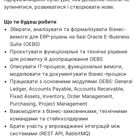
зупинятися, розвиватися і створювати нове.
Що ти будеш робити
Збирати, аналізувати та формалізувати бізнес-
вимоги для ERP-рішень на базі Oracle E-Business
Suite (OEBS)
Проєктувати функціональні та технічні рішення
для розвитку й доопрацювання OEBS
Описувати IT-процеси, функціональні вимоги,
моделювати та документувати бізнес-процеси
Працювати з основними модулями OEBS: General
Ledger, Accounts Payable, Accounts Receivable,
Fixed Assets, Inventory, Order Management,
Purchasing, Project Management
Взаємодіяти з бізнес-замовниками, технічними
командами та стейкхолдерами
Брати участь у впровадженні інтеграцій між
системами (REST API, RabbitMQ)