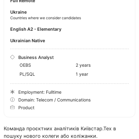
Full Remote
Ukraine
Countries where we consider candidates
English A2 - Elementary
Ukrainian Native
Business Analyst
OEBS
2 years
PL/SQL
1 year
Employment: Fulltime
Domain: Telecom / Communications
Product
Команда проєктних аналітиків Київстар.Тех в
пошуку нового колеги або коліжанки.