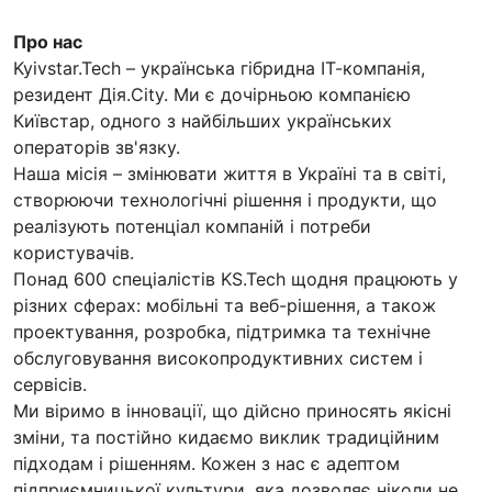
Про нас
Kyivstar.Tech – українська гібридна ІТ-компанія,
резидент Дія.City. Ми є дочірньою компанією
Київстар, одного з найбільших українських
операторів зв'язку.
Наша місія – змінювати життя в Україні та в світі,
створюючи технологічні рішення і продукти, що
реалізують потенціал компаній і потреби
користувачів.
Понад 600 спеціалістів KS.Tech щодня працюють у
різних сферах: мобільні та веб-рішення, а також
проектування, розробка, підтримка та технічне
обслуговування високопродуктивних систем і
сервісів.
Ми віримо в інновації, що дійсно приносять якісні
зміни, та постійно кидаємо виклик традиційним
підходам і рішенням. Кожен з нас є адептом
підприємницької культури, яка дозволяє ніколи не