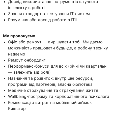
Досвід використання інструментів штучного
інтелекту в роботі
Знання стандартів тестування ІТ-систем
Розуміння або досвід роботи з ITIL
Ми пропонуємо
Офіс або ремоут — вирішувати тобі. Ми даємо
можливість працювати будь-де, а робочу техніку
надаємо
Ремоут онбординг
Перформанс-бонуси для всіх (річні чи квартальні
— залежить від ролі)
Навчання та розвиток: внутрішні ресурси,
програми від партнерів, власна бібліотека
Медичне страхування та страхування життя
Wellbeing-програму та корпоративного психолога
Компенсацію витрат на мобільний зв’язок
Київстар