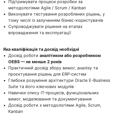
Підтримувати процеси розробки за
методологіями Agile / Scrum / Kanban
Виконувати тестування розроблених рішень, у
тому числі із залученням бізнес-користувачів
Супроводжувати рішення на етапах
впровадження та експлуатації
Яка кваліфікація та досвід необхідні
Досвід роботи
аналітиком або розробником
OEBS — не менше 2 років
Практичний досвід збору вимог, аналізу та
проєктування рішень для ERP-систем
Глибоке розуміння архітектури Oracle E-Business
Suite та його ключових модулів
Навички опису IT-процесів, функціональних
вимог, моделювання та документування
Досвід роботи з методологіями Agile, Scrum,
Kanban