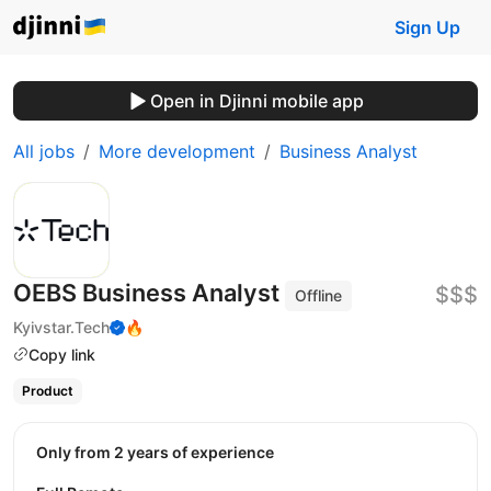
Sign Up
Open in Djinni mobile app
All jobs
More development
Business Analyst
OEBS Business Analyst
$$$
Offline
Kyivstar.Tech
🔥
Copy link
Product
Only from 2 years of experience