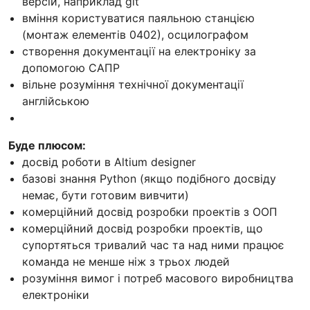
версій, наприклад git
вміння користуватися паяльною станцією
(монтаж елементів 0402), осцилографом
створення документації на електроніку за
допомогою САПР
вільне розуміння технічної документації
англійською
Буде плюсом:
досвід роботи в Altium designer
базові знання Python (якщо подібного досвіду
немає, бути готовим вивчити)
комерційний досвід розробки проектів з ООП
комерційний досвід розробки проектів, що
супортяться тривалий час та над ними працює
команда не менше ніж з трьох людей
розуміння вимог і потреб масового виробництва
електроніки