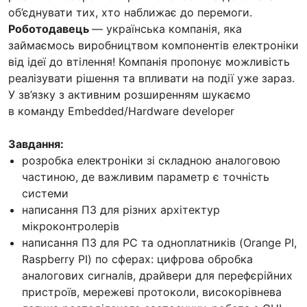
об’єднувати тих, хто наближає до перемоги.
Роботодавець
— українська компанія, яка
займаємось виробництвом компонентів електроніки
від ідеї до втілення! Компанія пропонує можливість
реалізувати рішення та впливати на події уже зараз.
У зв’язку з активним розширенням шукаємо
в команду Embedded/Hardware developer
Завдання:
розробка електроніки зі складною аналоговою
частиною, де важливим параметр є точність
системи
написання ПЗ для різних архітектур
мікроконтролерів
написання ПЗ для PC та одноплатників (Orange PI,
Raspberry PI) по сферах: цифрова обробка
аналогових сигналів, драйвери для перефєрійних
пристроїв, мережеві протоколи, високорівнева