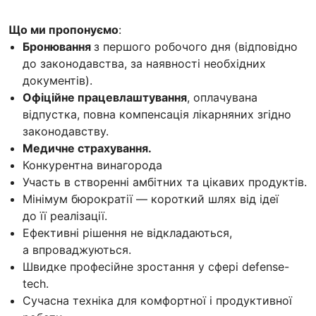
Що ми пропонуємо
:
Бронювання
з першого робочого дня (відповідно
до законодавства, за наявності необхідних
документів).
Офіційне працевлаштування
, оплачувана
відпустка, повна компенсація лікарняних згідно
законодавству.
Медичне страхування.
Конкурентна винагорода
Участь в створенні амбітних та цікавих продуктів.
Мінімум бюрократії — короткий шлях від ідеї
до її реалізації.
Ефективні рішення не відкладаються,
а впроваджуються.
Швидке професійне зростання у сфері defense-
tech.
Сучасна техніка для комфортної і продуктивної