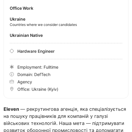
Office Work
Ukraine
Countries where we consider candidates
Ukrainian Native
Hardware Engineer
Employment: Fulltime
Domain: DefTech
Agency
Office:
Ukraine
(Kyiv)
Eleven
— рекрутингова агенція, яка спеціалізується
на пошуку працівників для компаній у галузі
військових технологій. Наша мета — підтримувати
розвиток оборонної промисловості та допомагати