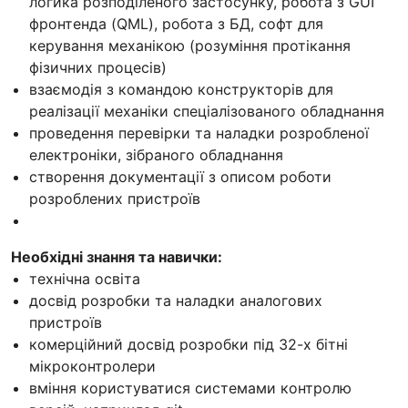
логика розподіленого застосунку, робота з GUI
фронтенда (QML), робота з БД, софт для
керування механікою (розуміння протікання
фізичних процесів)
взаємодія з командою конструкторів для
реалізації механіки спеціалізованого обладнання
проведення перевірки та наладки розробленої
електроніки, зібраного обладнання
створення документації з описом роботи
розроблених пристроїв
Необхідні знання та навички:
технічна освіта
досвід розробки та наладки аналогових
пристроїв
комерційний досвід розробки під 32-х бітні
мікроконтролери
вміння користуватися системами контролю