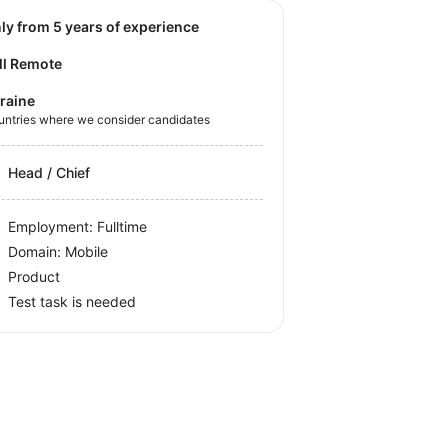
nly from 5 years of experience
ll Remote
raine
untries where we consider candidates
Head / Chief
Employment: Fulltime
Domain: Mobile
Product
Test task is needed