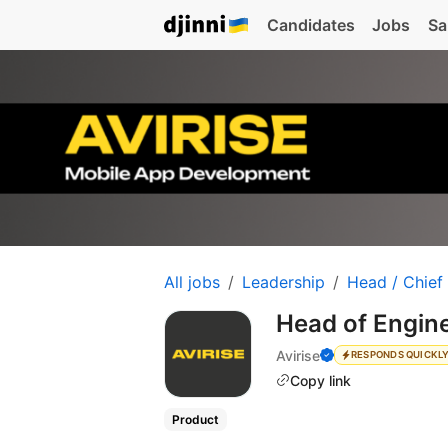
Candidates
Jobs
Sa
All jobs
Leadership
Head / Chief
Head of Engin
Avirise
RESPONDS QUICKL
Copy link
Product