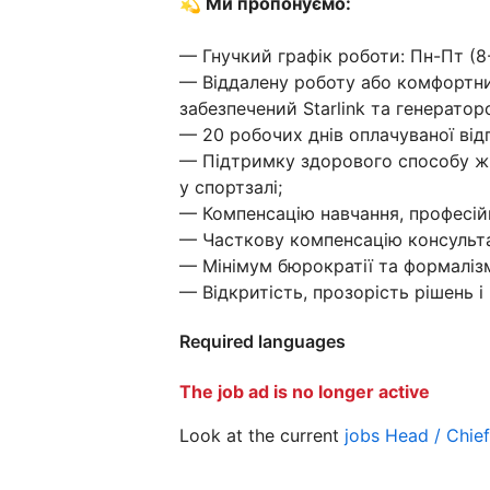
💫 Ми пропонуємо:
— Гнучкий графік роботи: Пн-Пт (8-1
— Віддалену роботу або комфортний
забезпечений Starlink та генератор
— 20 робочих днів оплачуваної відп
— Підтримку здорового способу ж
у спортзалі;
— Компенсацію навчання, професійн
— Часткову компенсацію консульта
— Мінімум бюрократії та формаліз
— Відкритість, прозорість рішень і
Required languages
The job ad is no longer active
Look at the current
jobs Head / Chie