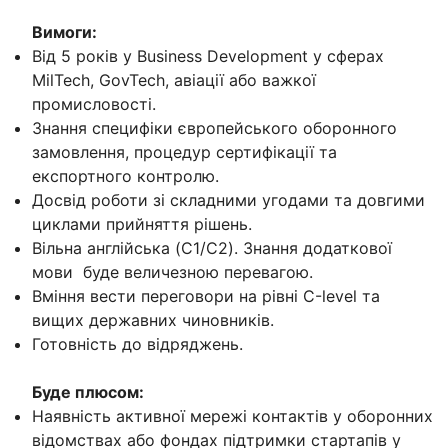
Вимоги:
Від 5 років у Business Development у сферах
MilTech, GovTech, авіації або важкої
промисловості.
Знання специфіки європейського оборонного
замовлення, процедур сертифікації та
експортного контролю.
Досвід роботи зі складними угодами та довгими
циклами прийняття рішень.
Вільна англійська (C1/C2). Знання додаткової
мови буде величезною перевагою.
Вміння вести переговори на рівні С-level та
вищих державних чиновників.
Готовність до відряджень.
Буде плюсом:
Наявність активної мережі контактів у оборонних
відомствах або фондах підтримки стартапів у