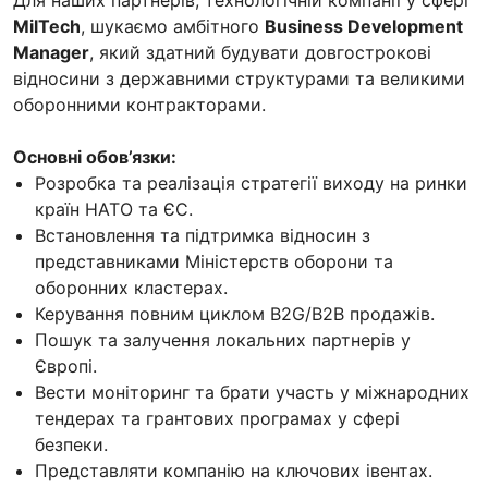
MilTech
, шукаємо амбітного
Business Development
Manager
, який здатний будувати довгострокові
відносини з державними структурами та великими
оборонними контракторами.
Основні обов’язки:
Розробка та реалізація стратегії виходу на ринки
країн НАТО та ЄС.
Встановлення та підтримка відносин з
представниками Міністерств оборони та
оборонних кластерах.
Керування повним циклом B2G/B2B продажів.
Пошук та залучення локальних партнерів у
Європі.
Вести моніторинг та брати участь у міжнародних
тендерах та грантових програмах у сфері
безпеки.
Представляти компанію на ключових івентах.