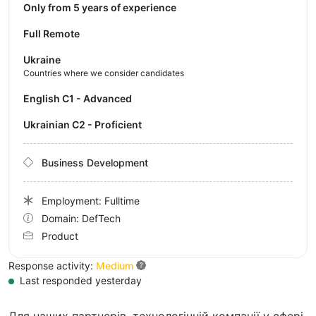
Only from 5 years of experience
Full Remote
Ukraine
Countries where we consider candidates
English C1 - Advanced
Ukrainian C2 - Proficient
Business Development
Employment: Fulltime
Domain: DefTech
Product
Response activity:
Medium
Last responded yesterday
Для наших партнерів, технологічній компанії у сфері