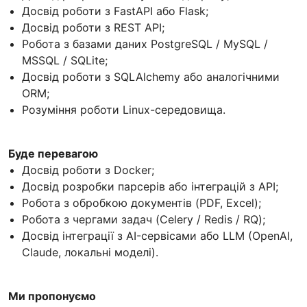
Досвід роботи з FastAPI або Flask;
Досвід роботи з REST API;
Робота з базами даних PostgreSQL / MySQL /
MSSQL / SQLite;
Досвід роботи з SQLAlchemy або аналогічними
ORM;
Розуміння роботи Linux-середовища.
Буде перевагою
Досвід роботи з Docker;
Досвід розробки парсерів або інтеграцій з API;
Робота з обробкою документів (PDF, Excel);
Робота з чергами задач (Celery / Redis / RQ);
Досвід інтеграції з AI-сервісами або LLM (OpenAI,
Claude, локальні моделі).
Ми пропонуємо