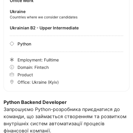
Office Work
Ukraine
Countries where we consider candidates
Ukrainian B2 - Upper Intermediate
Python
Employment: Fulltime
Domain: Fintech
Product
Office:
Ukraine
(Kyiv)
Python Backend Developer
Запрошуємо Python-розробника приєднатися до
команди, що займається створенням та розвитком
внутрішніх систем автоматизації процесів
фінансової компанії.