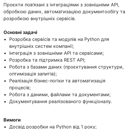
Проєкти пов’язані з інтеграціями з зовнішніми API,
обробкою даних, автоматизацією документообігу та
розробкою внутрішніх сервісів.
Основні задачі
Розробка сервісів та модулів на Python для
внутрішніх систем компанії;
Інтеграція з зовнішніми API та сервісами;
Розробка та підтримка REST API;
Робота з базами даних (проєктування структури,
оптимізація запитів);
Реалізація бізнес-логіки та автоматизація
процесів;
Робота з даними, файлами та документами;
Документування реалізованого функціоналу.
Вимоги
Досвід розробки на Python від 1 року;