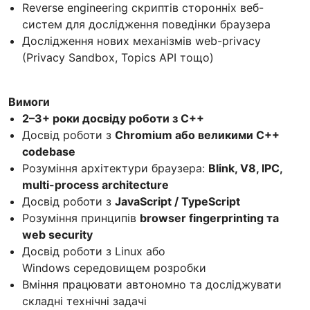
Reverse engineering скриптів сторонніх веб-
систем для дослідження поведінки браузера
Дослідження нових механізмів web-privacy
(Privacy Sandbox, Topics API тощо)
Вимоги
2–3+ роки досвіду роботи з C++
Досвід роботи з
Chromium або великими C++
codebase
Розуміння архітектури браузера:
Blink, V8, IPC,
multi-process architecture
Досвід роботи з
JavaScript / TypeScript
Розуміння принципів
browser fingerprinting та
web security
Досвід роботи з Linux або
Windows середовищем розробки
Вміння працювати автономно та досліджувати
складні технічні задачі