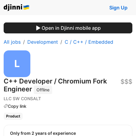
Sign Up
Open in Djinni mobile app
All jobs
Development
C / C++ / Embedded
C++ Developer / Chromium Fork
$$$
Engineer
Offline
LLC SW CONSALT
Copy link
Product
Only from 2 years of experience