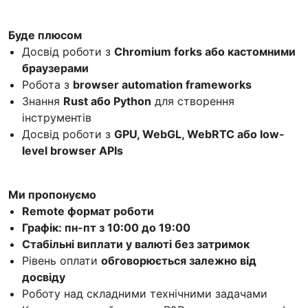
Буде плюсом
Досвід роботи з
Chromium forks або кастомними
браузерами
Робота з
browser automation frameworks
Знання
Rust або Python
для створення
інструментів
Досвід роботи з
GPU, WebGL, WebRTC або low-
level browser APIs
Ми пропонуємо
Remote формат роботи
Графік: пн-пт з 10:00 до 19:00
Стабільні виплати у валюті без затримок
Рівень оплати
обговорюється залежно від
досвіду
Роботу над складними технічними задачами