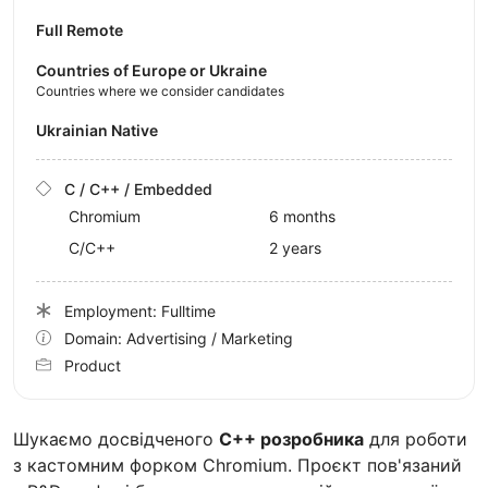
Full Remote
Countries of Europe or Ukraine
Countries where we consider candidates
Ukrainian Native
C / C++ / Embedded
Chromium
6 months
C/C++
2 years
Employment: Fulltime
Domain: Advertising / Marketing
Product
Шукаємо досвідченого
C++ розробника
для роботи
з кастомним форком Chromium. Проєкт пов'язаний