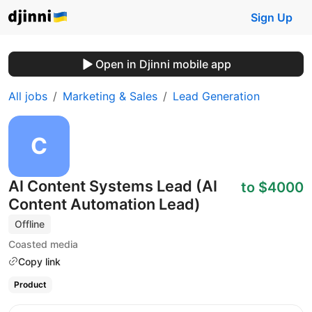
Sign Up
Open in Djinni mobile app
All jobs
Marketing & Sales
Lead Generation
AI Content Systems Lead (AI
to $4000
Content Automation Lead)
Offline
Coasted media
Copy link
Product