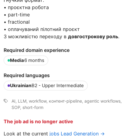
• проєктна робота
• part-time
• fractional
• оплачуваний пілотний проєкт
З можливістю переходу в
довгострокову роль
.
Required domain experience
Media
6 months
Required languages
Ukrainian
B2 - Upper Intermediate
AI, LLM, workflow, контент-pipeline, agentic workflows,
SOP, short-form
The job ad is no longer active
Look at the current
jobs Lead Generation →