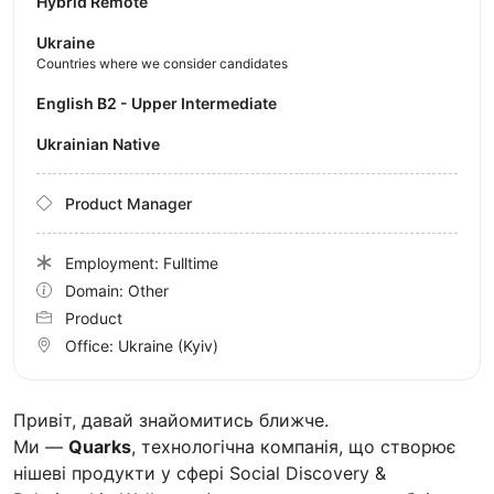
Hybrid Remote
Ukraine
Countries where we consider candidates
English B2 - Upper Intermediate
Ukrainian Native
Product Manager
Employment: Fulltime
Domain: Other
Product
Office:
Ukraine
(Kyiv)
Привіт, давай знайомитись ближче.
Ми —
Quarks
, технологічна компанія, що створює
нішеві продукти у сфері Social Discovery &