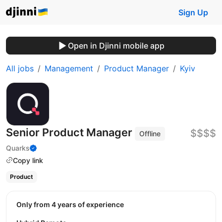
Sign Up
Open in Djinni mobile app
All jobs
Management
Product Manager
Kyiv
Senior Product Manager
$$$$
Offline
Quarks
Copy link
Product
Only from 4 years of experience