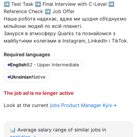
➡️ Test Task ➡️ Final Interview with C-Level ➡️
Reference Check ➡️ Job Offer
Наша робота надихає, адже ми щодня об’єднуємо
мільйони людей по всій планеті.
Занурся в атмосферу Quarks та познайомся з
майбутніми колегами в Instagram, LinkedIn і TikTok.
Required languages
English
B2 - Upper Intermediate
Ukrainian
Native
The job ad is no longer active
Look at the current
jobs Product Manager Kyiv→
📊
Average salary range of similar jobs in
analytics →