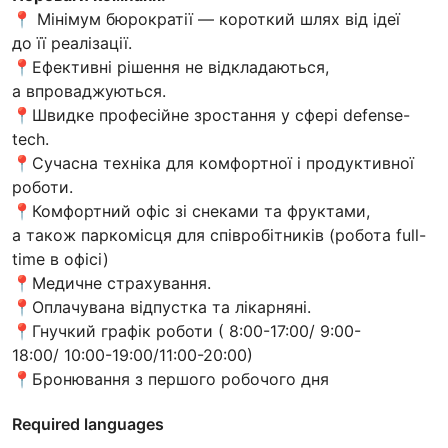
📍 Мінімум бюрократії — короткий шлях від ідеї
до її реалізації.
📍Ефективні рішення не відкладаються,
а впроваджуються.
📍Швидке професійне зростання у сфері defense-
tech.
📍Сучасна техніка для комфортної і продуктивної
роботи.
📍Комфортний офіс зі снеками та фруктами,
а також паркомісця для співробітників (робота full-
time в офісі)
📍Медичне страхування.
📍Оплачувана відпустка та лікарняні.
📍Гнучкий графік роботи ( 8:00-17:00/ 9:00-
18:00/ 10:00-19:00/11:00-20:00)
📍Бронювання з першого робочого дня
Required languages