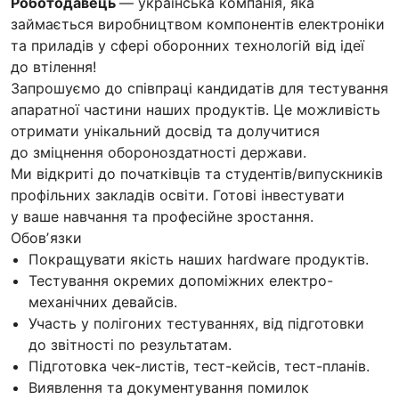
Роботодавець
— українська компанія, яка
займається виробництвом компонентів електроніки
та приладів у сфері оборонних технологій від ідеї
до втілення!
Запрошуємо до співпраці кандидатів для тестування
апаратної частини наших продуктів. Це можливість
отримати унікальний досвід та долучитися
до зміцнення обороноздатності держави.
Ми відкриті до початківців та студентів/випускників
профільних закладів освіти. Готові інвестувати
у ваше навчання та професійне зростання.
Обовʼязки
Покращувати якість наших hardware продуктів.
Тестування окремих допоміжних електро-
механічних девайсів.
Участь у полігоних тестуваннях, від підготовки
до звітності по результатам.
Підготовка чек-листів, тест-кейсів, тест-планів.
Виявлення та документування помилок