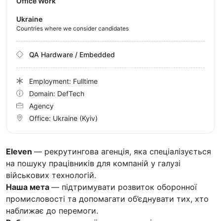
Office Work
Ukraine
Countries where we consider candidates
QA Hardware / Embedded
Employment: Fulltime
Domain: DefTech
Agency
Office:
Ukraine
(Kyiv)
Eleven
— рекрутингова агенція, яка спеціалізується
на пошуку працівників для компаній у галузі
військових технологій.
Наша мета
— підтримувати розвиток оборонної
промисловості та допомагати об’єднувати тих, хто
наближає до перемоги.