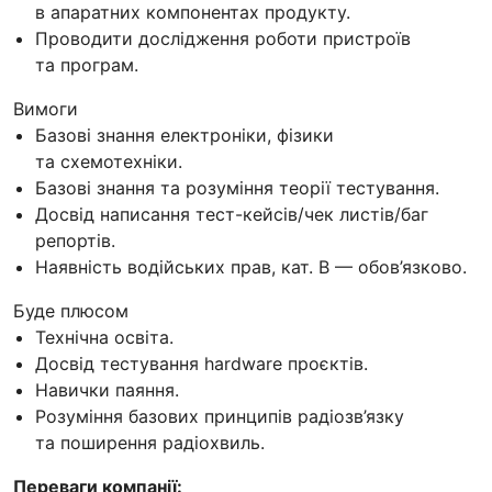
в апаратних компонентах продукту.
Проводити дослідження роботи пристроїв
та програм.
Вимоги
Базові знання електроніки, фізики
та схемотехніки.
Базові знання та розуміння теорії тестування.
Досвід написання тест-кейсів/чек листів/баг
репортів.
Наявність водійських прав, кат. В — обов’язково.
Буде плюсом
Технічна освіта.
Досвід тестування hardware проєктів.
Навички паяння.
Розуміння базових принципів радіозв’язку
та поширення радіохвиль.
Переваги компанії: