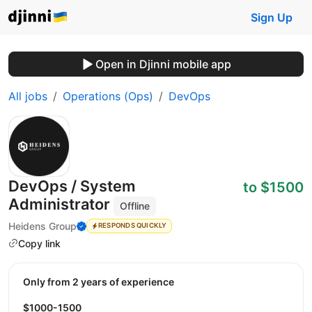
Sign Up
Open in Djinni mobile app
All jobs
Operations (Ops)
DevOps
DevOps / System
to $1500
Administrator
Offline
Heidens Group
RESPONDS QUICKLY
Copy link
Only from 2 years of experience
$1000-1500