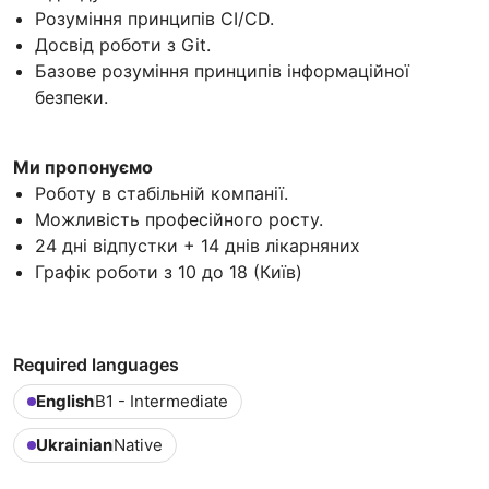
Розуміння принципів CI/CD.
Досвід роботи з Git.
Базове розуміння принципів інформаційної
безпеки.
Ми пропонуємо
Роботу в стабільній компанії.
Можливість професійного росту.
24 дні відпустки + 14 днів лікарняних
Графік роботи з 10 до 18 (Київ)
Required languages
English
B1 - Intermediate
Ukrainian
Native