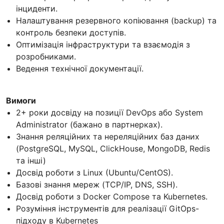
інциденти.
Налаштування резервного копіювання (backup) та
контроль безпеки доступів.
Оптимізація інфраструктури та взаємодія з
розробниками.
Ведення технічної документації.
Вимоги
2+ роки досвіду на позиції DevOps або System
Administrator (бажано в партнерках).
Знання реляційних та нереляційних баз даних
(PostgreSQL, MySQL, ClickHouse, MongoDB, Redis
та інші)
Досвід роботи з Linux (Ubuntu/CentOS).
Базові знання мереж (TCP/IP, DNS, SSH).
Досвід роботи з Docker Compose та Kubernetes.
Розуміння інструментів для реалізації GitOps-
підходу в Kubernetes