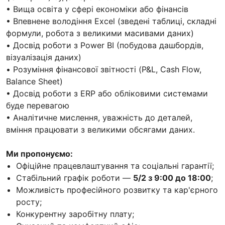
• Вища освіта у сфері економіки або фінансів
• Впевнене володіння Excel (зведені таблиці, складні
формули, робота з великими масивами даних)
• Досвід роботи з Power BI (побудова дашбордів,
візуалізація даних)
• Розуміння фінансової звітності (P&L, Cash Flow,
Balance Sheet)
• Досвід роботи з ERP або обліковими системами
буде перевагою
• Аналітичне мислення, уважність до деталей,
вміння працювати з великими обсягами даних.
Ми пропонуємо:
Офіційне працевлаштування та соціальні гарантії;
Стабільний графік роботи —
5/2 з 9:00 до 18:00
;
Можливість професійного розвитку та кар'єрного
росту;
Конкурентну заробітну плату;