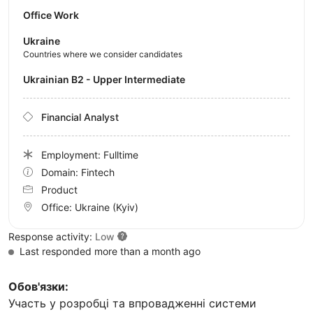
Office Work
Ukraine
Countries where we consider candidates
Ukrainian B2 - Upper Intermediate
Financial Analyst
Employment: Fulltime
Domain: Fintech
Product
Office:
Ukraine
(Kyiv)
Response activity:
Low
Last responded more than a month ago
Обов'язки:
Участь у розробці та впровадженні системи