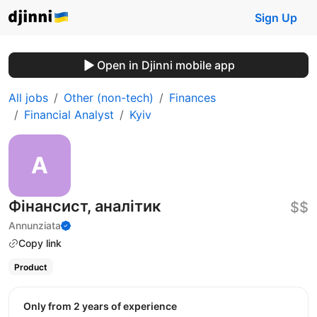
Sign Up
Open in Djinni mobile app
All jobs
Other (non-tech)
Finances
Financial Analyst
Kyiv
Фінансист, аналітик
$$
Annunziata
Copy link
Product
Only from 2 years of experience