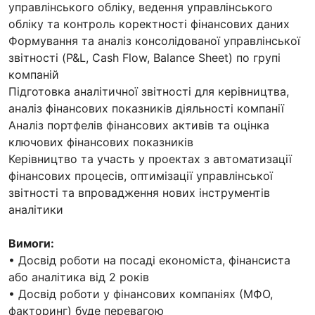
управлінського обліку, ведення управлінського
обліку та контроль коректності фінансових даних
Формування та аналіз консолідованої управлінської
звітності (P&L, Cash Flow, Balance Sheet) по групі
компаній
Підготовка аналітичної звітності для керівництва,
аналіз фінансових показників діяльності компанії
Аналіз портфелів фінансових активів та оцінка
ключових фінансових показників
Керівництво та участь у проектах з автоматизації
фінансових процесів, оптимізації управлінської
звітності та впровадження нових інструментів
аналітики
Вимоги:
• Досвід роботи на посаді економіста, фінансиста
або аналітика від 2 років
• Досвід роботи у фінансових компаніях (МФО,
факторинг) буде перевагою