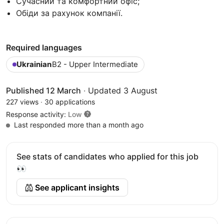
Сучасний та комфортний офіс;
Обіди за рахунок компанії.
Required languages
Ukrainian
B2 - Upper Intermediate
Published 12 March
·
Updated 3 August
227 views
·
30 applications
Response activity:
Low
Last responded more than a month ago
See stats of candidates who applied for this job
👀
See applicant insights