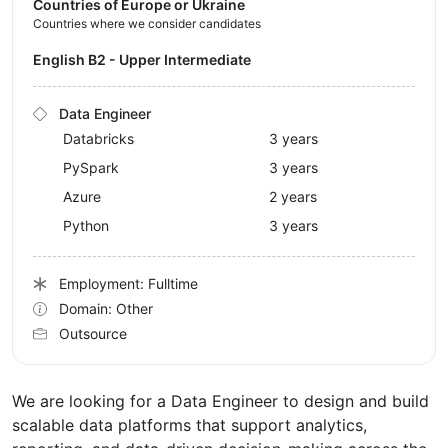
Countries of Europe or Ukraine
Countries where we consider candidates
English B2 - Upper Intermediate
Data Engineer
Databricks
3 years
PySpark
3 years
Azure
2 years
Python
3 years
Employment: Fulltime
Domain: Other
Outsource
We are looking for a Data Engineer to design and build
scalable data platforms that support analytics,