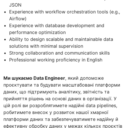
JSON
Experience with workflow orchestration tools (e.g.,
Airflow)
Experience with database development and
performance optimization
Ability to design scalable and maintainable data
solutions with minimal supervision
Strong collaboration and communication skills
Professional working proficiency in English
Ми шукаємо Data Engineer
, який допоможе
проєктувати та будувати масштабовані платформи
даних, що підтримують аналітику, звітність та
прийняття рішень на основі даних в організації. У
цій ролі ви розроблятимете надійні data pipelines,
робитимете внесок у розвиток нашої хмарної
платформи даних та забезпечуватимете надійну й
ефективну обробку даних у межах кількох проєктів