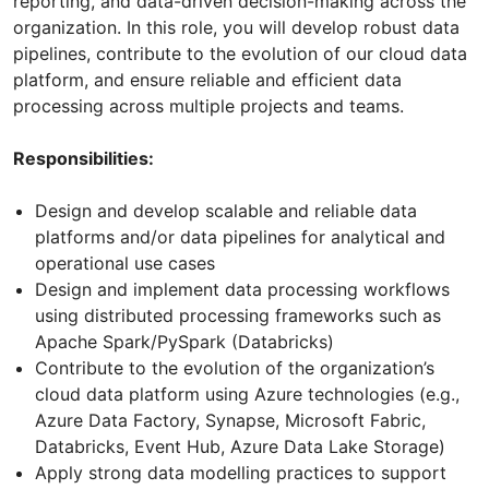
reporting, and data-driven decision-making across the
organization. In this role, you will develop robust data
pipelines, contribute to the evolution of our cloud data
platform, and ensure reliable and efficient data
processing across multiple projects and teams.
Responsibilities:
Design and develop scalable and reliable data
platforms and/or data pipelines for analytical and
operational use cases
Design and implement data processing workflows
using distributed processing frameworks such as
Apache Spark/PySpark (Databricks)
Contribute to the evolution of the organization’s
cloud data platform using Azure technologies (e.g.,
Azure Data Factory, Synapse, Microsoft Fabric,
Databricks, Event Hub, Azure Data Lake Storage)
Apply strong data modelling practices to support