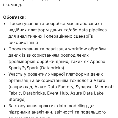
і команд.
Обов’язки:
Проєктування та розробка масштабованих і
надійних платформ даних та/або data pipelines
для аналітичних і операційних сценаріїв
використання
Проєктування та реалізація workflow обробки
даних із використанням розподілених
фреймворків обробки даних, таких як Apache
Spark/PySpark (Databricks)
Участь у розвитку хмарної платформи даних
організації з використанням технологій Azure
(наприклад, Azure Data Factory, Synapse, Microsoft
Fabric, Databricks, Event Hub, Azure Data Lake
Storage)
Застосування практик data modelling для
підтримки аналітики, звітності та подальшого