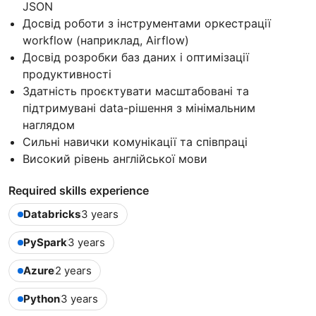
JSON
Досвід роботи з інструментами оркестрації
workflow (наприклад, Airflow)
Досвід розробки баз даних і оптимізації
продуктивності
Здатність проєктувати масштабовані та
підтримувані data-рішення з мінімальним
наглядом
Сильні навички комунікації та співпраці
Високий рівень англійської мови
Required skills experience
Databricks
3 years
PySpark
3 years
Azure
2 years
Python
3 years