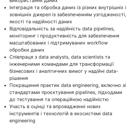
використання даних
Інтеграція та обробка даних із різних внутрішніх і
зовнішніх джерел із забезпеченням узгодженості,
якості та надійності даних
Відповідальність за надійність data pipelines,
моніторинг і продуктивність для забезпечення
масштабованих і підтримуваних workflow
обробки даних
Співпраця з data analysts, data scientists та
інженерними командами для трансформації
бізнесових і аналітичних вимог у надійні data-
рішення
Покращення практик data engineering, включно зі
стандартами проєктування pipelines, підходами
до тестування та операційною надійністю
Участь в оцінці та впровадженні нових
інструментів і технологій в екосистемі data
engineering