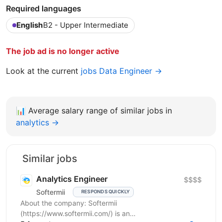
Required languages
English
B2 - Upper Intermediate
The job ad is no longer active
Look at the current
jobs Data Engineer →
📊
Average salary range of similar jobs in
analytics →
Similar jobs
Analytics Engineer
$$$$
Softermii
RESPONDS QUICKLY
About the company: Softermii
(https://www.softermii.com/) is an