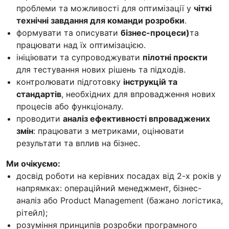
проблеми та можливості для оптимізації у
чіткі
технічні завдання для команди розробки
.
формувати та описувати
бізнес-процеси)
та
працювати над їх оптимізацією.
ініціювати та супроводжувати
пілотні проєкти
для тестування нових рішень та підходів.
контролювати підготовку
інструкцій та
стандартів
, необхідних для впровадження нових
процесів або функціоналу.
проводити
аналіз ефективності впроваджених
змін
: працювати з метриками, оцінювати
результати та вплив на бізнес.
Ми очікуємо:
досвід роботи на керівних посадах від 2-х років у
напрямках: операційний менеджмент, бізнес-
аналіз або Product Management (бажано логістика,
рітейл);
розуміння принципів розробки програмного