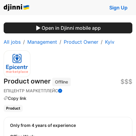
Sign Up
Open in Djinni mobile app
All jobs
Management
Product Owner
Kyiv
Product owner
$$$
Offline
ЕПІЦЕНТР МАРКЕТПЛЕЙС
Copy link
Product
Only from 4 years of experience