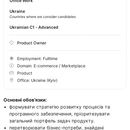
Office Work
Ukraine
Countries where we consider candidates
Ukrainian C1 - Advanced
Product Owner
Employment: Fulltime
Domain: E-commerce / Marketplace
Product
Office:
Ukraine
(Kyiv)
Основні обов’язки:
формувати стратегію розвитку процесів та
програмного забезпечення, пріоритезувати
загальний портфель задач продукту.
перетворювати бізнес-потреби, знайдені