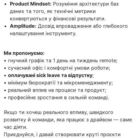
Product Mindset:
Розуміння архітектури баз
даних та того, як технічні метрики
конвертуються у фінансові результати.
Amplitude:
Досвід впровадження або глибокого
налаштування інструменту.
Ми пропонуємо:
• гнучкий графік та 1 день на тиждень remote;
• сучасний офіс і комфортні умови роботи;
•
оплачувані sick leave та відпустку
;
• мінімум бюрократії та мікроменеджменту;
• реальний вплив на процеси та продукт;
• професійне зростання в сильній команді.
Якщо ти хочеш реального впливу, швидкого
розвитку й команди, яка працює з драйвом — саме
час діяти.
Приєднуйся, і давай створювати круті проєкти