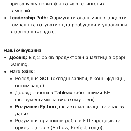
при запуску нових фіч та маркетингових
кампаній.
Leadership Path:
Формувати аналітичні стандарти
компанії та готуватися до розбудови й управління
власною командою.
Наші очікування:
Досвід:
Від 2 років продуктовій аналітиці в сфері
iGaming.
Hard Skills:
Володіння
SQL
(складні запити, віконні функції,
оптимізація).
Досвід роботи з
Tableau
(або іншими BI-
інструментами на високому рівні).
Розуміння Python
для автоматизації та аналізу
даних.
Розуміння принципів роботи ETL-процесів та
оркестраторів (Airflow, Prefect тощо).