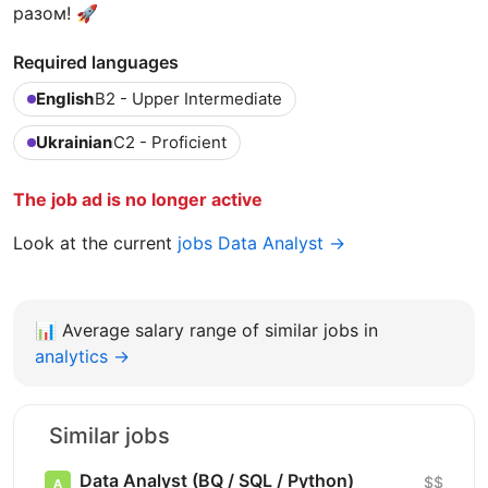
разом! 🚀
Required languages
English
B2 - Upper Intermediate
Ukrainian
C2 - Proficient
The job ad is no longer active
Look at the current
jobs Data Analyst →
📊
Average salary range of similar jobs in
analytics →
Similar jobs
Data Analyst (BQ / SQL / Python)
$$