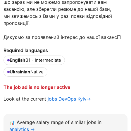
що зараз ми не можемо запропонувати вам
вакансію, але зберегли резюме до нашої бази,
ми зв’яжемось з Вами у разі появи відповідної
пропозиції.
Дякуємо за проявлений інтерес до нашої вакансії!
Required languages
English
B1 - Intermediate
Ukrainian
Native
The job ad is no longer active
Look at the current
jobs DevOps Kyiv→
📊
Average salary range of similar jobs in
analytics →