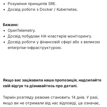
Розуміння принципів SRE.
Досвід роботи з Docker / Kubernetes.
Бажано:
OpenTelemetry.
Досвід побудови HA-кластерів моніторингу.
Досвід роботи у фінансовій сфері або з великою
enterprise-інфраструктурою.
Якщо вас зацікавила наша пропозиція, надсилайте
свій відгук та дізнавайтесь про деталі.
Термін розгляду резюме становить 14 днів. У разі,
якщо ви не отримали від нас відповіді, це означає,