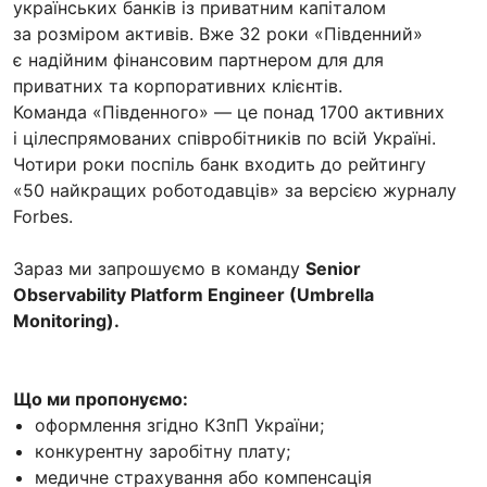
українських банків із приватним капіталом
за розміром активів. Вже 32 роки «Південний»
є надійним фінансовим партнером для для
приватних та корпоративних клієнтів.
Команда «Південного» — це понад 1700 активних
і цілеспрямованих співробітників по всій Україні.
Чотири роки поспіль банк входить до рейтингу
«50 найкращих роботодавців» за версією журналу
Forbes.
Зараз ми запрошуємо в команду
Senior
Observability Platform Engineer (Umbrella
Monitoring).
Що ми пропонуємо:
оформлення згідно КЗпП України;
конкурентну заробітну плату;
медичне страхування або компенсація