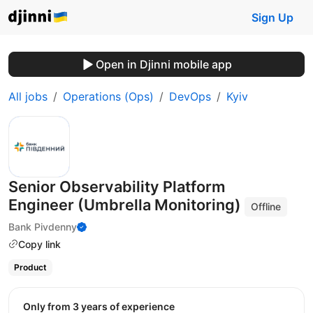
Sign Up
Open in Djinni mobile app
All jobs
Operations (Ops)
DevOps
Kyiv
Senior Observability Platform
Engineer (Umbrella Monitoring)
Offline
Bank Pivdenny
Copy link
Product
Only from 3 years of experience