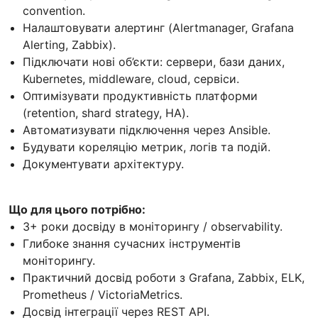
convention.
Налаштовувати алертинг (Alertmanager, Grafana
Alerting, Zabbix).
Підключати нові об’єкти: сервери, бази даних,
Kubernetes, middleware, cloud, сервіси.
Оптимізувати продуктивність платформи
(retention, shard strategy, HA).
Автоматизувати підключення через Ansible.
Будувати кореляцію метрик, логів та подій.
Документувати архітектуру.
Що для цього потрібно:
3+ роки досвіду в моніторингу / observability.
Глибоке знання сучасних інструментів
моніторингу.
Практичний досвід роботи з Grafana, Zabbix, ELK,
Prometheus / VictoriaMetrics.
Досвід інтеграції через REST API.