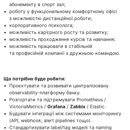
абонементу в спорт зал;
роботу у функціональному комфортному офісі
з можливістю дистанційної роботи;
корпоративного психолога;
можливість кар’єрного росту та розвитку;
можливість проходження курсів та навчання;
можливість працювати в стабільній
та професійній компанії з дружньою командою.
Що потрібно буде робити:
Проєктувати та розвивати централізовану
observability-платформу банку.
Розгортати та підтримувати Prometheus /
VictoriaMetrics /
Grafana
/
Zabbix
/ Elastic.
Будувати інтеграції між системами моніторингу
(API, webhook, alert pipelines тощо).
Стандартизувати label/tag моделі та naming