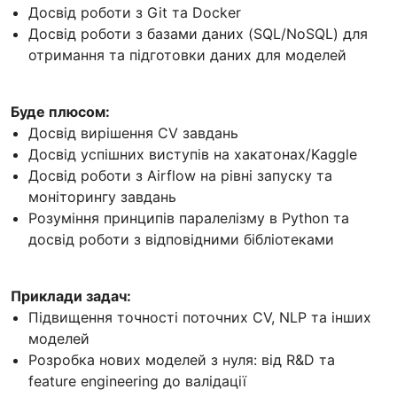
Досвід роботи з Git та Docker
Досвід роботи з базами даних (SQL/NoSQL) для
отримання та підготовки даних для моделей
Буде плюсом:
Досвід вирішення CV завдань
Досвід успішних виступів на хакатонах/Kaggle
Досвід роботи з Airflow на рівні запуску та
моніторингу завдань
Розуміння принципів паралелізму в Python та
досвід роботи з відповідними бібліотеками
Приклади задач:
Підвищення точності поточних CV, NLP та інших
моделей
Розробка нових моделей з нуля: від R&D та
feature engineering до валідації