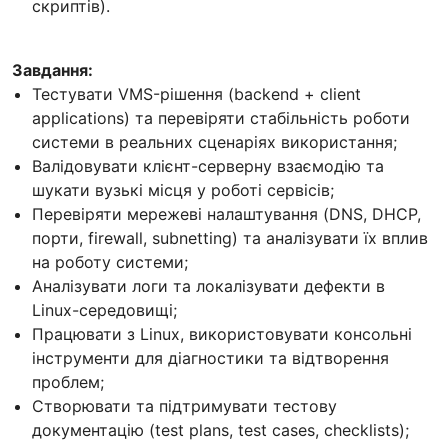
скриптів).
Завдання:
Тестувати VMS-рішення (backend + client
applications) та перевіряти стабільність роботи
системи в реальних сценаріях використання;
Валідовувати клієнт-серверну взаємодію та
шукати вузькі місця у роботі сервісів;
Перевіряти мережеві налаштування (DNS, DHCP,
порти, firewall, subnetting) та аналізувати їх вплив
на роботу системи;
Аналізувати логи та локалізувати дефекти в
Linux-середовищі;
Працювати з Linux, використовувати консольні
інструменти для діагностики та відтворення
проблем;
Створювати та підтримувати тестову
документацію (test plans, test cases, checklists);