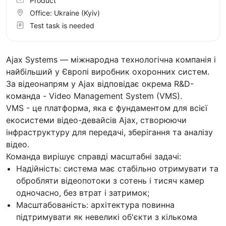
Product
Office:
Ukraine
(Kyiv)
Test task is needed
Ajax Systems — міжнародна технологічна компанія і
найбільший у Європі виробник охоронних систем.
За відеонапрям у Ajax відповідає окрема R&D-
команда - Video Management System (VMS).
VMS - це платформа, яка є фундаментом для всієї
екосистеми відео-девайсів Ajax, створюючи
інфраструктуру для передачі, зберігання та аналізу
відео.
Команда вирішує справді масштабні задачі:
Надійність: система має стабільно отримувати та
обробляти відеопотоки з сотень і тисяч камер
одночасно, без втрат і затримок;
Масштабованість: архітектура повинна
підтримувати як невеликі об'єкти з кількома