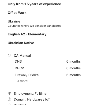
Only from 1.5 years of experience
Office Work
Ukraine
Countries where we consider candidates
English A2 - Elementary
Ukrainian Native
QA Manual
DNS
6 months
DHCP
6 months
Firewall/IDS/IPS
6 months
+ 3 more
Employment: Fulltime
Domain: Hardware / IoT