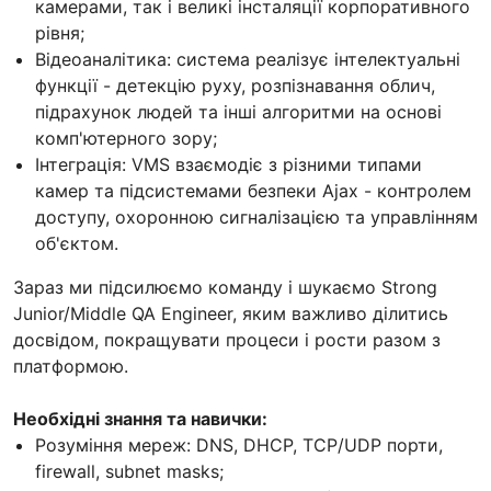
камерами, так і великі інсталяції корпоративного
рівня;
Відеоаналітика: система реалізує інтелектуальні
функції - детекцію руху, розпізнавання облич,
підрахунок людей та інші алгоритми на основі
комп'ютерного зору;
Інтеграція: VMS взаємодіє з різними типами
камер та підсистемами безпеки Ajax - контролем
доступу, охоронною сигналізацією та управлінням
об'єктом.
Зараз ми підсилюємо команду і шукаємо Strong
Junior/Middle QA Engineer, яким важливо ділитись
досвідом, покращувати процеси і рости разом з
платформою.
Необхідні знання та навички:
Розуміння мереж: DNS, DHCP, TCP/UDP порти,
firewall, subnet masks;