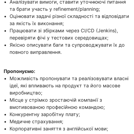
Аналізувати вимоги, ставити уточнюючі питання
та брати участь у refinement/planning;
Оцінювати задачі різної складності та відповідати
за якість їх виконання;
Працювати зі збірками через CI/CD (Jenkins),
перевіряти фічі у тестових середовищах;
Якісно описувати баги та супроводжувати їх до
повного виправлення.
Пропонуємо:
Можливість пропонувати та реалізовувати власні
ідеї, які впливають на продукт та його масове
виробництво;
Місце у стрімко зростаючій компанії з
вмотивованою професійною командою;
Конкурентну заробітну плату;
Медичне страхування;
Корпоративні заняття з англійської мови;