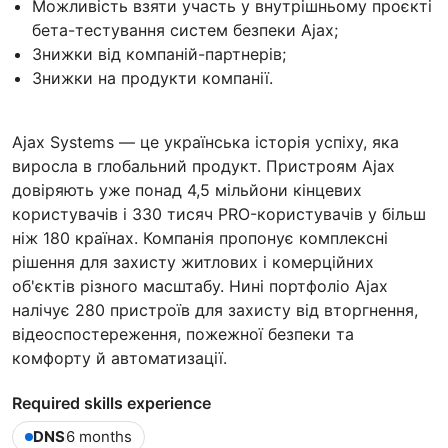
Можливість взяти участь у внутрішньому проєкті
бета-тестування систем безпеки Ajax;
Знижки від компаній-партнерів;
Знижки на продукти компанії.
Ajax Systems — це українська історія успіху, яка
виросла в глобальний продукт. Пристроям Ajax
довіряють уже понад 4,5 мільйони кінцевих
користувачів і 330 тисяч PRO-користувачів у більш
ніж 180 країнах. Компанія пропонує комплексні
рішення для захисту житлових і комерційних
об'єктів різного масштабу. Нині портфоліо Ajax
налічує 280 пристроїв для захисту від вторгнення,
відеоспостереження, пожежної безпеки та
комфорту й автоматизації.
Required skills experience
DNS
6 months