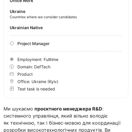
Office Work
Ukraine
Countries where we consider candidates
Ukrainian Native
Project Manager
Employment: Fulltime
Domain: DefTech
Product
Office:
Ukraine
(Kyiv)
Test task is needed
Ми шукаємо
проєктного менеджера R&D
:
системного управлінця, який вільно володіє
як технічною, так і бізнес-мовою для координації
розробки високотехнологічних продуктів. Ви