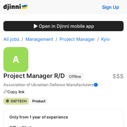
Sign Up
Open in Djinni mobile app
All jobs
Management
Project Manager
Kyiv
Project Manager R/D
$$$
Offline
Association of Ukrainian Defense Manufacturers
Copy link
🪖 DEFTECH
Product
Only from 1 year of experience