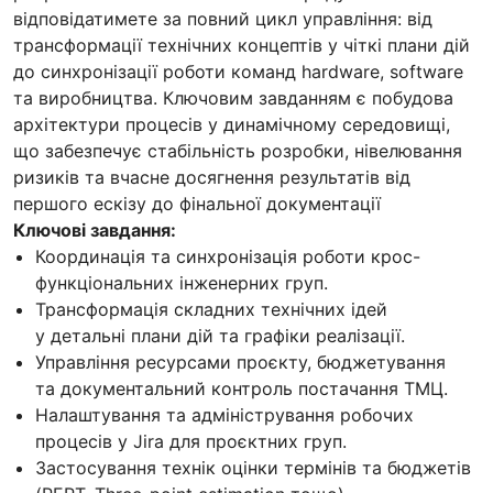
відповідатимете за повний цикл управління: від
трансформації технічних концептів у чіткі плани дій
до синхронізації роботи команд hardware, software
та виробництва. Ключовим завданням є побудова
архітектури процесів у динамічному середовищі,
що забезпечує стабільність розробки, нівелювання
ризиків та вчасне досягнення результатів від
першого ескізу до фінальної документації
Ключові завдання:
Координація та синхронізація роботи крос-
функціональних інженерних груп.
Трансформація складних технічних ідей
у детальні плани дій та графіки реалізації.
Управління ресурсами проєкту, бюджетування
та документальний контроль постачання ТМЦ.
Налаштування та адміністрування робочих
процесів у Jira для проєктних груп.
Застосування технік оцінки термінів та бюджетів