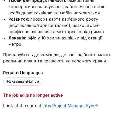
Умови для продуктивності
: безкоштовне
корпоративне харчування, забезпечення всією
необхідною технікою та мобільним зв’язком.
Розвиток
: прозора карта кар'єрного росту
(вертикально/горизонтально), безкоштовне
профільне навчання та менторська підтримка.
Локація
: офіс у 10 хвилинах пішки від станції
метро.
Приєднуйтесь до команди, де ваші здібності мають
реальний вплив та працюють на перемогу країни.
Required languages
Ukrainian
Native
The job ad is no longer active
Look at the current
jobs Project Manager Kyiv→