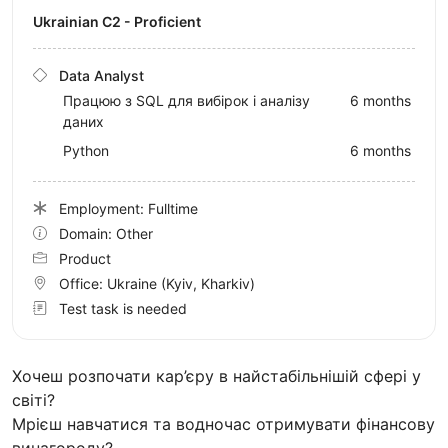
Ukrainian C2 - Proficient
Data Analyst
Працюю з SQL для вибірок і аналізу
6 months
даних
Python
6 months
Employment: Fulltime
Domain: Other
Product
Office:
Ukraine
(Kyiv, Kharkiv)
Test task is needed
Хочеш розпочати кар’єру в найстабільнішій сфері у
світі?
Мрієш навчатися та водночас отримувати фінансову
винагороду?