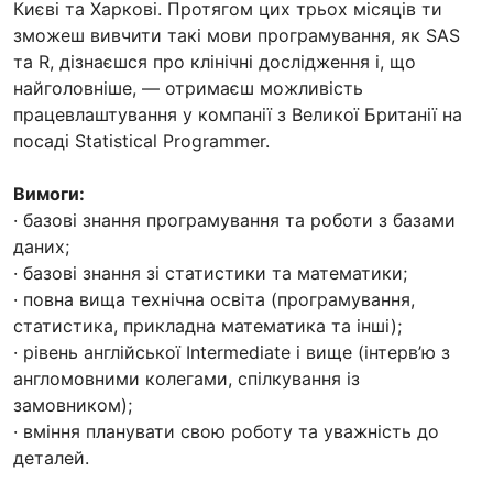
Києві та Харкові. Протягом цих трьох місяців ти
зможеш вивчити такі мови програмування, як SAS
та R, дізнаєшся про клінічні дослідження і, що
найголовніше, — отримаєш можливість
працевлаштування у компанії з Великої Британії на
посаді Statistical Programmer.
Вимоги:
· базові знання програмування та роботи з базами
даних;
· базові знання зі статистики та математики;
· повна вища технічна освіта (програмування,
статистика, прикладна математика та інші);
· рівень англійської Intermediate і вище (інтерв’ю з
англомовними колегами, спілкування із
замовником);
· вміння планувати свою роботу та уважність до
деталей.