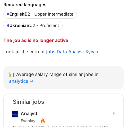
Required languages
English
B2 - Upper Intermediate
Ukrainian
C2 - Proficient
The job ad is no longer active
Look at the current
jobs Data Analyst Kyiv→
📊
Average salary range of similar jobs in
analytics →
Similar jobs
Analyst
$
🔥
Evoplay