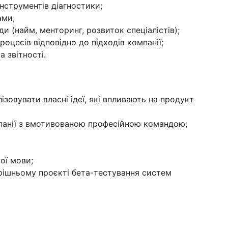
нструментів діагностики;
ами;
 (найм, менторинг, розвиток спеціалістів);
оцесів відповідно до підходів компанії;
а звітності.
зовувати власні ідеї, які впливають на продукт
панії з вмотивованою професійною командою;
ої мови;
рішньому проєкті бета-тестування систем