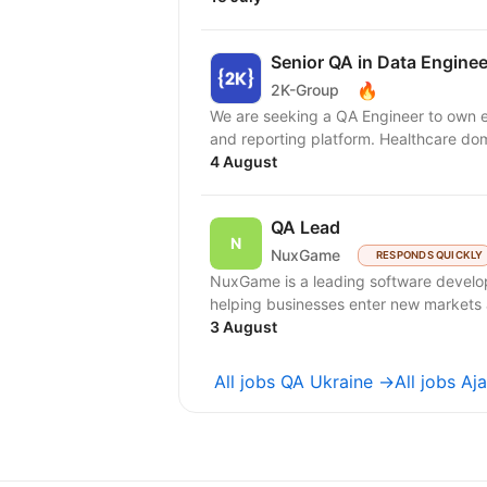
Senior QA in Data Enginee
🔥
2K-Group
We are seeking a QA Engineer to own e
and reporting platform. Healthcare doma
4 August
QA Lead
NuxGame
RESPONDS QUICKLY
NuxGame is a leading software develo
helping businesses enter new markets a
3 August
All jobs QA Ukraine →
All jobs A