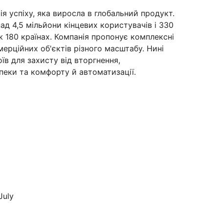
ія успіху, яка виросла в глобальний продукт.
д 4,5 мільйони кінцевих користувачів і 330
ж 180 країнах. Компанія пропонує комплексні
мерційних об'єктів різного масштабу. Нині
їв для захисту від вторгнення,
пеки та комфорту й автоматизації.
July