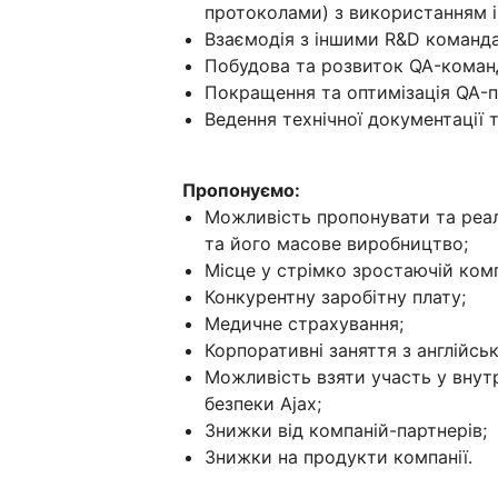
протоколами) з використанням і
Взаємодія з іншими R&D команд
Побудова та розвиток QA-команди
Покращення та оптимізація QA-пр
Ведення технічної документації т
Пропонуємо:
Можливість пропонувати та реалі
та його масове виробництво;
Місце у стрімко зростаючій ком
Конкурентну заробітну плату;
Медичне страхування;
Корпоративні заняття з англійськ
Можливість взяти участь у внут
безпеки Ajax;
Знижки від компаній-партнерів;
Знижки на продукти компанії.