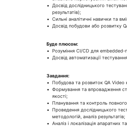
Досвід дослідницького тестуванн
результатів);
Сильні аналітичні навички та вм
Досвід побудови або розвитку Q
Буде плюсом:
Розуміння CI/CD для embedded-п
Досвід автоматизації тестування
Завдання:
Побудова та розвиток QA Video 
Формування та впровадження стр
якості;
Планування та контроль повного
Проведення дослідницького тест
методологій, аналіз результатів;
Аналіз і локалізація апаратних 