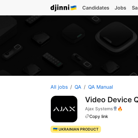
Candidates
Jobs
Sa
All jobs
QA
QA Manual
Video Device 
Ajax Systems
🔥
Copy link
🇺🇦 UKRAINIAN PRODUCT