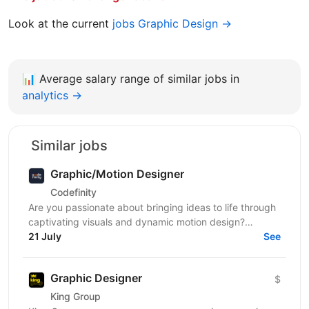
Look at the current
jobs Graphic Design →
📊
Average salary range of similar jobs in
analytics →
Similar jobs
Graphic/Motion Designer
Codefinity
Are you passionate about bringing ideas to life through
captivating visuals and dynamic motion design?
Codefinity, a leading online learning platform, is...
21 July
See
Graphic Designer
$
King Group