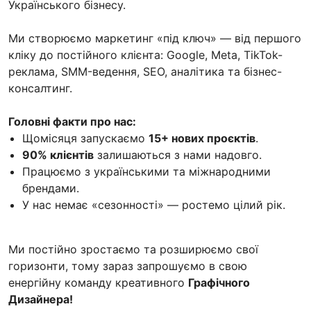
Українського бізнесу.
Ми створюємо маркетинг «під ключ» — від першого
кліку до постійного клієнта: Google, Meta, TikTok-
реклама, SMM-ведення, SEO, аналітика та бізнес-
консалтинг.
Головні факти про нас:
Щомісяця запускаємо
15+ нових проєктів
.
90% клієнтів
залишаються з нами надовго.
Працюємо з українськими та міжнародними
брендами.
У нас немає «сезонності» — ростемо цілий рік.
Ми постійно зростаємо та розширюємо свої
горизонти, тому зараз запрошуємо в свою
енергійну команду креативного
Графічного
Дизайнера!