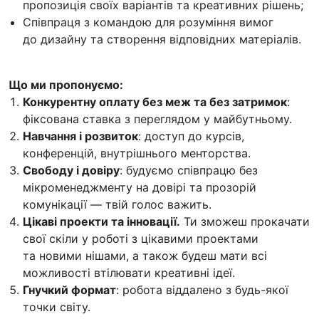
пропозиція своїх варіантів та креативних рішень;
Співпраця з командою для розуміння вимог
до дизайну та створення відповідних матеріалів.
Що ми пропонуємо:
Конкурентну оплату без меж та без затримок
:
фіксована ставка з переглядом у майбутньому.
Навчання і розвиток
: доступ до курсів,
конференцій, внутрішнього менторства.
Свободу і довіру
: будуємо співпрацю без
мікроменеджменту на довірі та прозорій
комунікації — твій голос важить.
Цікаві проекти та інновації.
Ти зможеш прокачати
свої скіли у роботі з цікавими проектами
та новими нішами, а також будеш мати всі
можливості втілювати креативні ідеї.
Гнучкий формат
: робота віддалено з будь-якої
точки світу.