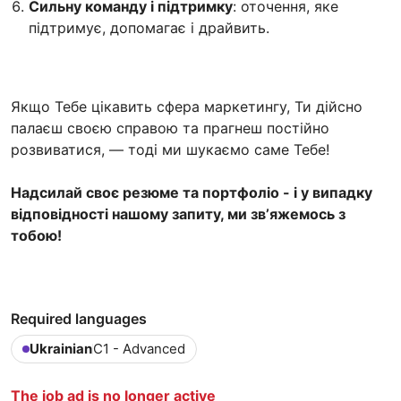
Сильну команду і підтримку
: оточення, яке
підтримує, допомагає і драйвить.
Якщо Тебе цікавить сфера маркетингу, Ти дійсно
палаєш своєю справою та прагнеш постійно
розвиватися, — тоді ми шукаємо саме Тебе!
Надсилай своє резюме та портфоліо - і у випадку
відповідності нашому запиту, ми звʼяжемось з
тобою!
Required languages
Ukrainian
C1 - Advanced
The job ad is no longer active