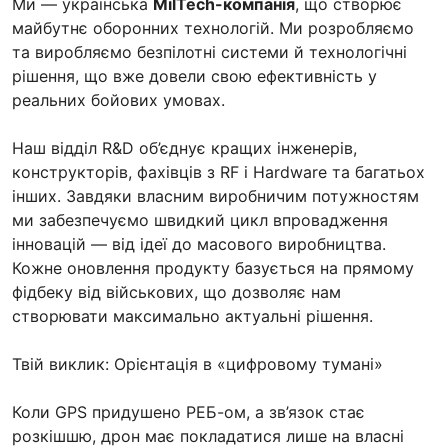
Ми — українська
MilTech-компанія
, що створює
майбутнє оборонних технологій. Ми розробляємо
та виробляємо безпілотні системи й технологічні
рішення, що вже довели свою ефективність у
реальних бойових умовах.
Наш відділ R&D об’єднує кращих інженерів,
конструкторів, фахівців з RF і Hardware та багатьох
інших. Завдяки власним виробничим потужностям
ми забезпечуємо швидкий цикл впровадження
інновацій — від ідеї до масового виробництва.
Кожне оновлення продукту базується на прямому
фідбеку від військових, що дозволяє нам
створювати максимально актуальні рішення.
Твій виклик: Орієнтація в «цифровому тумані»
Коли GPS придушено РЕБ-ом, а зв’язок стає
розкішшю, дрон має покладатися лише на власні