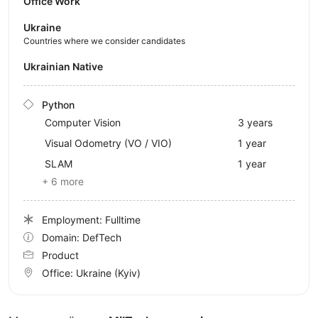
Office Work
Ukraine
Countries where we consider candidates
Ukrainian Native
Python
Computer Vision
3 years
Visual Odometry (VO / VIO)
1 year
SLAM
1 year
+ 6 more
Employment: Fulltime
Domain: DefTech
Product
Office:
Ukraine
(Kyiv)