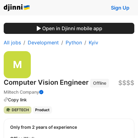
Sign Up
Open in Djinni mobile app
All jobs
Development
Python
Kyiv
Computer Vision Engineer
$$$$
Offline
Miltech Company
Copy link
🪖 DEFTECH
Product
Only from 2 years of experience