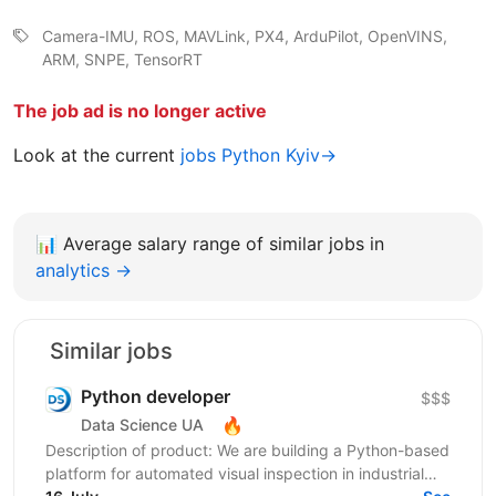
Camera-IMU, ROS, MAVLink, PX4, ArduPilot, OpenVINS,
ARM, SNPE, TensorRT
The job ad is no longer active
Look at the current
jobs Python Kyiv→
📊
Average salary range of similar jobs in
analytics →
Similar jobs
Python developer
$$$
🔥
Data Science UA
Description of product: We are building a Python-based
platform for automated visual inspection in industrial