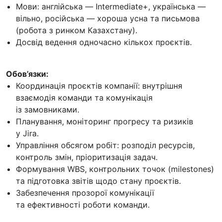
Мови: англійська — Intermediate+, українська —
вільно, російська — хороша усна та письмова
(робота з ринком Казахстану).
Досвід ведення одночасно кількох проєктів.
Обов’язки:
Координація проєктів компанії: внутрішня
взаємодія команди та комунікація
із замовниками.
Планування, моніторинг прогресу та ризиків
у Jira.
Управління обсягом робіт: розподіл ресурсів,
контроль змін, пріоритизація задач.
Формування WBS, контрольних точок (milestones)
та підготовка звітів щодо стану проєктів.
Забезпечення прозорої комунікації
та ефективності роботи команди.