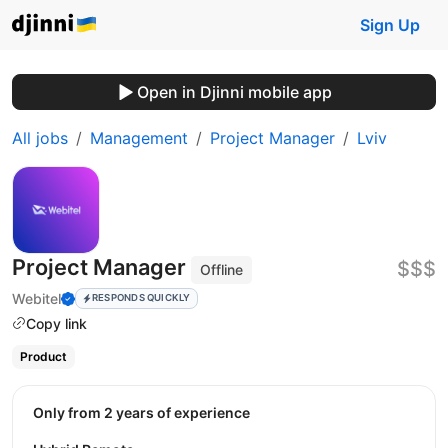
Sign Up
Open in Djinni mobile app
All jobs
Management
Project Manager
Lviv
Project Manager
$$$
Offline
Webitel
RESPONDS QUICKLY
Copy link
Product
Only from 2 years of experience