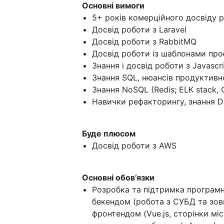
Основні вимоги
5+ років комерційного досвіду 
Досвід роботи з Laravel
Досвід роботи з RabbitMQ
Досвід роботи із шаблонами про
Знання і досвід роботи з Javascri
Знання SQL, нюансів продуктивн
Знання NoSQL (Redis; ELK stack, 
Навички рефакторингу, знання D
Буде плюсом
Досвід роботи з AWS
Основні обов’язки
Розробка та підтримка програмн
бекендом (робота з СУБД та зовн
фронтендом (Vue.js, сторінки міс