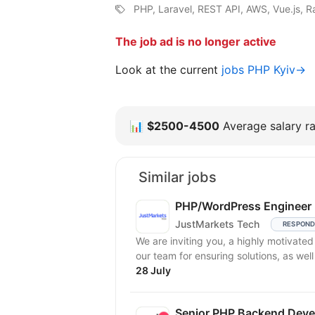
PHP, Laravel, REST API, AWS, Vue.js, 
The job ad is no longer active
Look at the current
jobs PHP Kyiv→
📊
$2500-4500
Average salary ra
Similar jobs
PHP/WordPress Engineer
JustMarkets Tech
RESPOND
We are inviting you, a highly motivate
our team for ensuring solutions, as well
28 July
Senior PHP Backend Devel