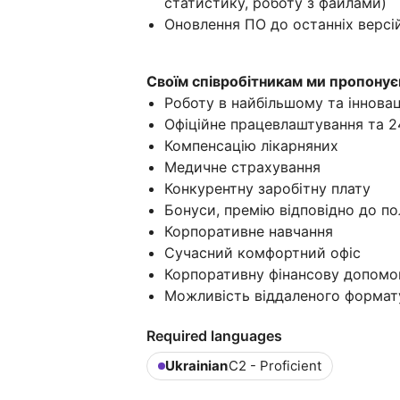
статистику, роботу з файлами)
Оновлення ПО до останніх верс
Своїм співробітникам ми пропону
Роботу в найбільшому та іннова
Офіційне працевлаштування та 2
Компенсацію лікарняних
Медичне страхування
Конкурентну заробітну плату
Бонуси, премію відповідно до по
Корпоративне навчання
Сучасний комфортний офіс
Корпоративну фінансову допомог
Можливість віддаленого формат
Required languages
Ukrainian
C2 - Proficient