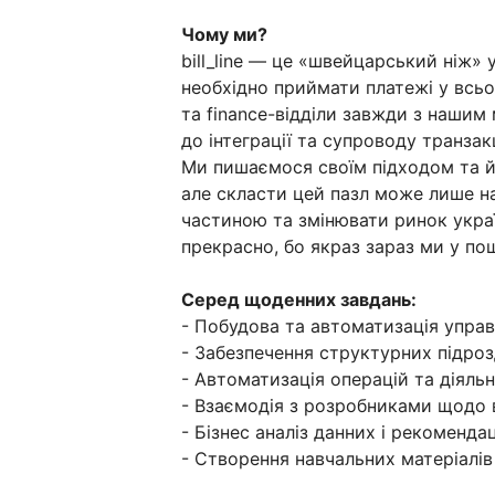
Чому ми?
bill_line — це «швейцарський ніж» у
необхідно приймати платежі у всьому
та finance-відділи завжди з нашим
до інтеграції та супроводу транзак
Ми пишаємося своїм підходом та йо
але скласти цей пазл може лише на
частиною та змінювати ринок укра
прекрасно, бо якраз зараз ми у п
Серед щоденних завдань:
- Побудова та автоматизація управ
- Забезпечення структурних підроз
- Автоматизація операцій та діяльн
- Взаємодія з розробниками щодо 
- Бізнес аналіз данних і рекоменда
- Створення навчальних матеріалів 