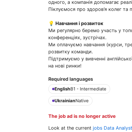
одного, а компанія допомагає реал
Піклуємося про здоров’я колег та 
💡 Навчання і розвиток
Ми регулярно беремо участь у топо
конференціях, зустрічах.
Ми оплачуємо навчання (курси, тре
розвитку команди.
Підтримуємо у вивченні англійсько
на нові ринки!
Required languages
English
B1 - Intermediate
Ukrainian
Native
The job ad is no longer active
Look at the current
jobs Data Analys