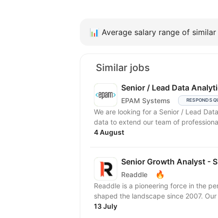
📊
Average salary range of similar 
Similar jobs
Senior / Lead Data Analyt
EPAM Systems
RESPONDS Q
We are looking for a Senior / Lead Dat
data to extend our team of professionals.
4 August
Senior Growth Analyst - 
🔥
Readdle
Readdle is a pioneering force in the p
shaped the landscape since 2007. Our 
13 July