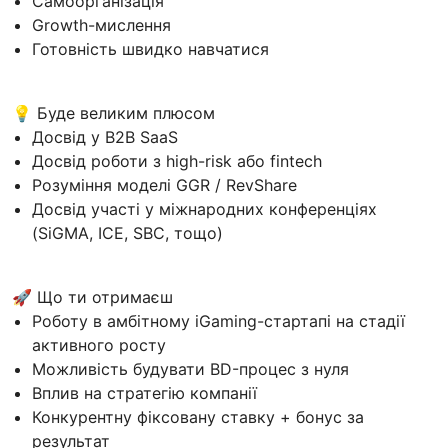
Самоорганізація
Growth-мислення
Готовність швидко навчатися
💡 Буде великим плюсом
Досвід у B2B SaaS
Досвід роботи з high-risk або fintech
Розуміння моделі GGR / RevShare
Досвід участі у міжнародних конференціях
(SiGMA, ICE, SBC, тощо)
🚀 Що ти отримаєш
Роботу в амбітному iGaming-стартапі на стадії
активного росту
Можливість будувати BD-процес з нуля
Вплив на стратегію компанії
Конкурентну фіксовану ставку + бонус за
результат