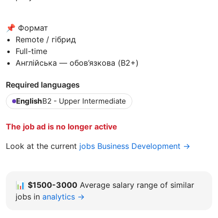
📌 Формат
Remote / гібрид
Full-time
Англійська — обов’язкова (B2+)
Required languages
English
B2 - Upper Intermediate
The job ad is no longer active
Look at the current
jobs Business Development →
📊
$1500-3000
Average salary range of similar
jobs in
analytics →