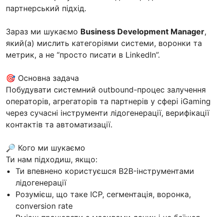
партнерський підхід.
Зараз ми шукаємо
Business Development Manager
,
який(а) мислить категоріями системи, воронки та
метрик, а не “просто писати в LinkedIn”.
🎯 Основна задача
Побудувати системний outbound-процес залучення
операторів, агрегаторів та партнерів у сфері iGaming
через сучасні інструменти лідогенерації, верифікації
контактів та автоматизації.
🔎 Кого ми шукаємо
Ти нам підходиш, якщо:
Ти впевнено користуєшся B2B-інструментами
лідогенерації
Розумієш, що таке ICP, сегментація, воронка,
conversion rate