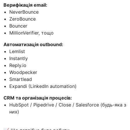
Верифікація email:
NeverBounce
ZeroBounce
Bouncer
MillionVerifier, тощо
Автоматизація outbound:
Lemlist
Instantly
Reply.io
Woodpecker
Smartlead
Expandi (LinkedIn automation)
CRM та організація процесів:
HubSpot / Pipedrive / Close / Salesforce (будь-яка з
них)