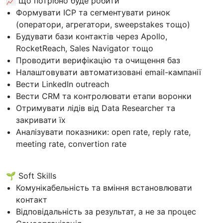
📈 Що потрібно буде робити
Формувати ICP та сегментувати ринок
(оператори, агрегатори, sweepstakes тощо)
Будувати бази контактів через Apollo,
RocketReach, Sales Navigator тощо
Проводити верифікацію та очищення баз
Налаштовувати автоматизовані email-кампанії
Вести LinkedIn outreach
Вести CRM та контролювати етапи воронки
Отримувати лідів від Data Researcher та
закривати їх
Аналізувати показники: open rate, reply rate,
meeting rate, convertion rate
🌱 Soft Skills
Комунікабельність та вміння встановлювати
контакт
Відповідальність за результат, а не за процес