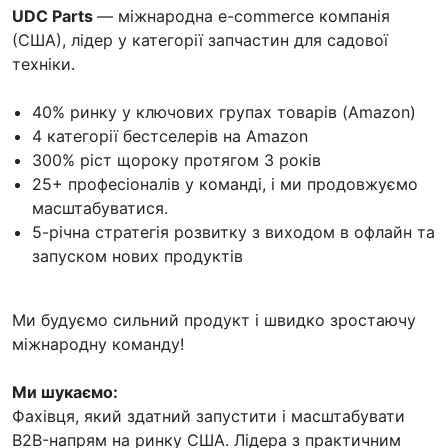
UDC Parts
— міжнародна e-commerce компанія
(США), лідер у категорії запчастин для садової
техніки.
40% ринку у ключових групах товарів (Amazon)
4 категорії бестселерів на Amazon
300% ріст щороку протягом 3 років
25+ професіоналів у команді, і ми продовжуємо
масштабуватися.
5-річна стратегія розвитку з виходом в офлайн та
запуском нових продуктів
Ми будуємо сильний продукт і швидко зростаючу
міжнародну команду!
Ми шукаємо:
Фахівця, який здатний запустити і масштабувати
B2B-напрям на ринку США. Лідера з практичним