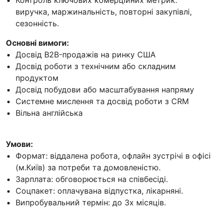
виручка, маржинальність, повторні закупівлі,
сезонність.
Основні вимоги:
Досвід B2B-продажів на ринку США
Досвід роботи з технічним або складним
продуктом
Досвід побудови або масштабування напряму
Системне мислення та досвід роботи з CRM
Вільна англійська
Умови:
Формат: віддалена робота, офлайн зустрічі в офісі
(м.Київ) за потреби та домовленістю.
Зарплата: обговорюється на співбесіді.
Соцпакет: оплачувана відпустка, лікарняні.
Випробувальний термін: до 3х місяців.