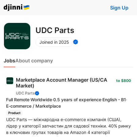
Sign Up
UDC Parts
Joined in 2025
Jobs
About company
Marketplace Account Manager (US/CA
to $800
Market)
UDC Parts
Full Remote
·
Worldwide
·
0.5 years of experience
·
English - B1
·
E-commerce / Marketplace
Product
UDC Parts — міжнародна e-commerce компанія (США),
лідер у категорії запчастин для садової техніки. 40% ринку
в ключових групах товарів на Amazon 4 категорії