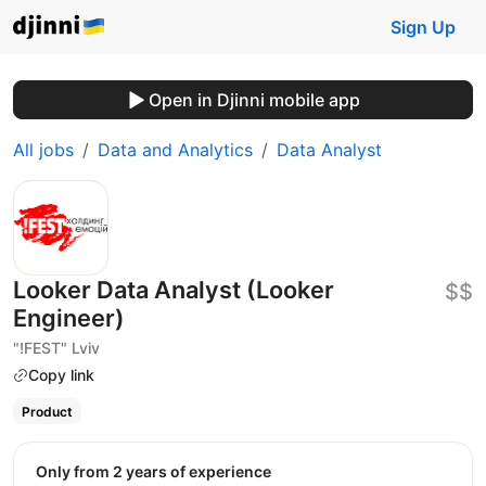
Sign Up
Open in Djinni mobile app
All jobs
Data and Analytics
Data Analyst
Looker Data Analyst (Looker
$$
Engineer)
"!FEST" Lviv
Copy link
Product
Only from 2 years of experience