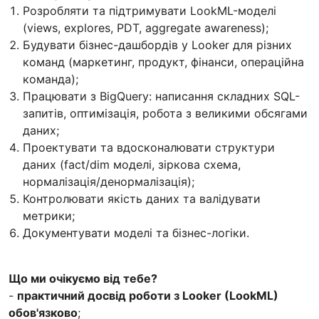
Розробляти та підтримувати LookML-моделі
(views, explores, PDT, aggregate awareness);
Будувати бізнес-дашбордів у Looker для різних
команд (маркетинг, продукт, фінанси, операційна
команда);
Працювати з BigQuery: написання складних SQL-
запитів, оптимізація, робота з великими обсягами
даних;
Проектувати та вдосконалювати структури
даних (fact/dim моделі, зіркова схема,
нормалізація/денормалізація);
Контролювати якість даних та валідувати
метрики;
Документувати моделі та бізнес-логіки.
Що ми очікуємо від тебе?
-
практичний досвід роботи з Looker (LookML)
обов'язково
;