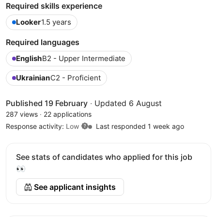
Required skills experience
Looker
1.5 years
Required languages
English
B2 - Upper Intermediate
Ukrainian
C2 - Proficient
Published 19 February
·
Updated 6 August
287 views
·
22 applications
Response activity:
Low
Last responded 1 week ago
See stats of candidates who applied for this job
👀
See applicant insights