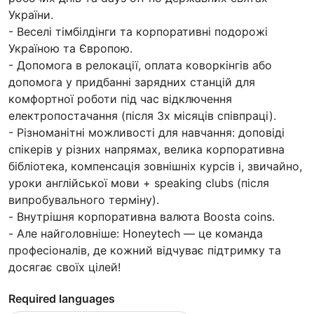
України.
- Веселі тімбілдінги та корпоративні подорожі
Україною та Європою.
- Допомога в релокації, оплата коворкінгів або
допомога у придбанні зарядних станцій для
комфортної роботи під час відключення
електропостачання (після 3х місяців співпраці).
- Різноманітні можливості для навчання: доповіді
спікерів у різних напрямах, велика корпоративна
бібліотека, компенсація зовнішніх курсів і, звичайно,
уроки англійської мови + speaking clubs (після
випробувального терміну).
- Внутрішня корпоративна валюта Boosta coins.
- Але найголовніше: Honeytech — це команда
професіоналів, де кожний відчуває підтримку та
досягає своїх цілей!
Required languages