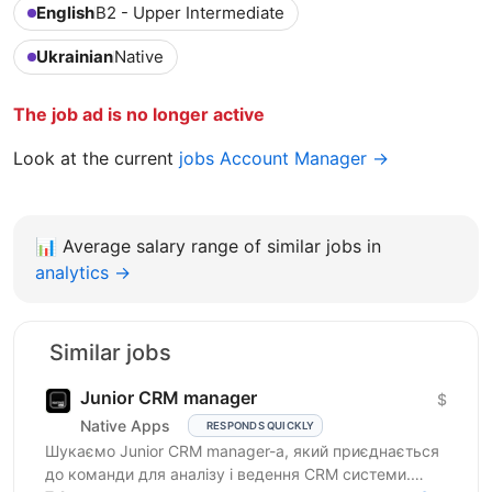
English
B2 - Upper Intermediate
Ukrainian
Native
The job ad is no longer active
Look at the current
jobs Account Manager →
📊
Average salary range of similar jobs in
analytics →
Similar jobs
Junior CRM manager
$
Native Apps
RESPONDS QUICKLY
Шукаємо Junior CRM manager-a, який приєднається
до команди для аналізу і ведення CRM системи.