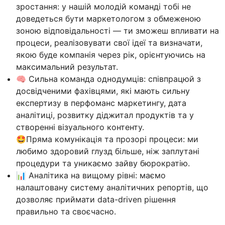
зростання: у нашій молодій команді тобі не
доведеться бути маркетологом з обмеженою
зоною відповідальності — ти зможеш впливати на
процеси, реалізовувати свої ідеї та визначати,
якою буде компанія через рік, орієнтуючись на
максимальний результат.
🧠 Сильна команда однодумців: співпрацюй з
досвідченими фахівцями, які мають сильну
експертизу в перфоманс маркетингу, дата
аналітиці, розвитку діджитал продуктів та у
створенні візуального контенту.
🤩Пряма комунікація та прозорі процеси: ми
любимо здоровий глузд більше, ніж заплутані
процедури та уникаємо зайву бюрократію.
📊 Аналітика на вищому рівні: маємо
налаштовану систему аналітичних репортів, що
дозволяє приймати data-driven рішення
правильно та своєчасно.