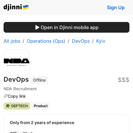
Sign Up
Open in Djinni mobile app
All jobs
Operations (Ops)
DevOps
Kyiv
DevOps
$$$
Offline
NDA Recruitment
Copy link
🪖 DEFTECH
Product
Only from 2 years of experience