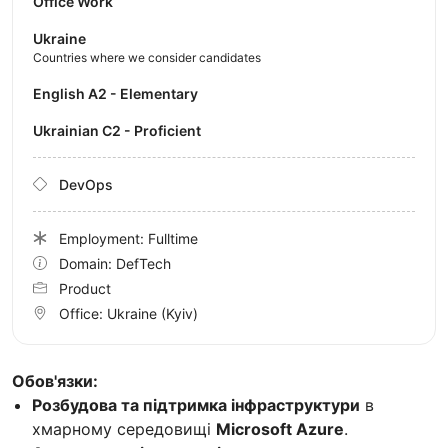
Office Work
Ukraine
Countries where we consider candidates
English A2 - Elementary
Ukrainian C2 - Proficient
DevOps
Employment: Fulltime
Domain: DefTech
Product
Office:
Ukraine
(Kyiv)
Обов'язки:
Розбудова та підтримка інфраструктури
в
хмарному середовищі
Microsoft Azure
.