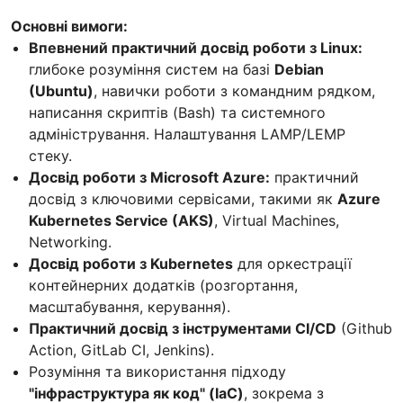
Основні вимоги:
Впевнений практичний досвід роботи з Linux:
глибоке розуміння систем на базі
Debian
(Ubuntu)
, навички роботи з командним рядком,
написання скриптів (Bash) та системного
адміністрування. Налаштування LAMP/LEMP
стеку.
Досвід роботи з Microsoft Azure:
практичний
досвід з ключовими сервісами, такими як
Azure
Kubernetes Service (AKS)
, Virtual Machines,
Networking.
Досвід роботи з Kubernetes
для оркестрації
контейнерних додатків (розгортання,
масштабування, керування).
Практичний досвід з інструментами CI/CD
(Github
Action, GitLab CI, Jenkins).
Розуміння та використання підходу
"інфраструктура як код" (IaC)
, зокрема з