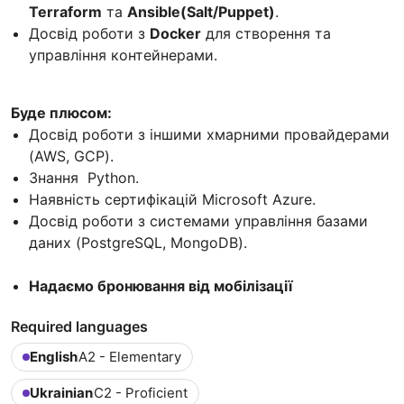
Terraform
та
Ansible(Salt/Puppet)
.
Досвід роботи з
Docker
для створення та
управління контейнерами.
Буде плюсом:
Досвід роботи з іншими хмарними провайдерами
(AWS, GCP).
Знання Python.
Наявність сертифікацій Microsoft Azure.
Досвід роботи з системами управління базами
даних (PostgreSQL, MongoDB).
Надаємо бронювання від мобілізації
Required languages
English
A2 - Elementary
Ukrainian
C2 - Proficient