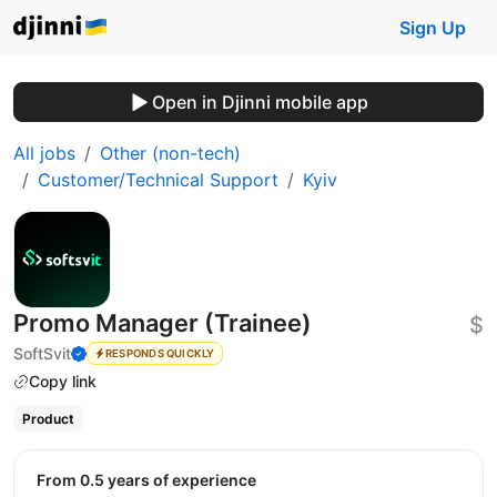
Sign Up
Open in Djinni mobile app
All jobs
Other (non-tech)
Customer/Technical Support
Kyiv
Promo Manager (Trainee)
$
SoftSvit
RESPONDS QUICKLY
Copy link
Product
from 0.5 years of experience