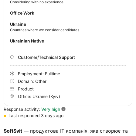
Considering with no experience
Office Work
Ukraine
Countries where we consider candidates
Ukrainian Native
Customer/Technical Support
Employment: Fulltime
Domain: Other
Product
Office:
Ukraine
(Kyiv)
Response activity:
Very high
Last responded 3 days ago
SoftSvit
— продуктова IT компанія, яка створює та