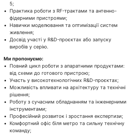
5;
Практика роботи з RF-трактами та антенно-
фідерними пристроями;
Навички моделювання та оптимізації систем
живлення;
Досвід участі у R&D-проєктах або запуску
виробів у серію.
Ми пропонуємо:
Повний цикл роботи з апаратними продуктами:
від схеми до готового пристрою;
Участь у високотехнологічних R&D-проєктах;
Можливість впливати на архітектуру та технічні
рішення;
Роботу з сучасним обладнанням та інженерними
інструментами;
Професійний розвиток і зростання експертизи;
Комфортний офіс біля метро та сильну технічну
команду;