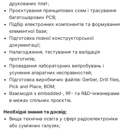
друкованих плат;
Проєктування принципових схем і трасування
багатошарових PCB;
Підбір електронних компонентів та формування
елементної бази;
Підготовка повної конструкторської
документації;
Налагодження, тестування та валідація
прототипів;
Проведення лабораторних випробувань і
усунення апаратних несправностей;
Підготовка виробничих файлів: Gerber, Drill files,
Pick and Place, BOM;
Взаємодія з embedded-, RF- та R&D-інженерами
в межах спільних проєктів.
Необхідні знання та досвід:
Вища технічна освіта у сфері радіоелектроніки
або суміжних галузях;