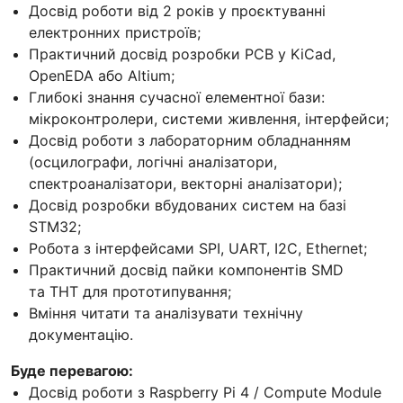
Досвід роботи від 2 років у проєктуванні
електронних пристроїв;
Практичний досвід розробки PCB у KiCad,
OpenEDA або Altium;
Глибокі знання сучасної елементної бази:
мікроконтролери, системи живлення, інтерфейси;
Досвід роботи з лабораторним обладнанням
(осцилографи, логічні аналізатори,
спектроаналізатори, векторні аналізатори);
Досвід розробки вбудованих систем на базі
STM32;
Робота з інтерфейсами SPI, UART, I2C, Ethernet;
Практичний досвід пайки компонентів SMD
та THT для прототипування;
Вміння читати та аналізувати технічну
документацію.
Буде перевагою:
Досвід роботи з Raspberry Pi 4 / Compute Module