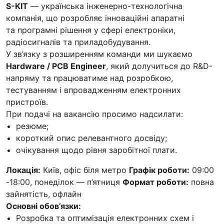
S-KIT
— українська інженерно-технологічна
компанія, що розробляє інноваційні апаратні
та програмні рішення у сфері електроніки,
радіосигналів та приладобудування.
У зв’язку з розширенням команди ми шукаємо
Hardware / PCB Engineer
, який долучиться до R&D-
напряму та працюватиме над розробкою,
тестуванням і впровадженням електронних
пристроїв.
При подачі на вакансію просимо надсилати:
резюме;
короткий опис релевантного досвіду;
очікування щодо рівня заробітної плати.
Локація:
Київ, офіс біля метро
Графік роботи:
09:00
-18:00, понеділок — п’ятниця
Формат роботи:
повна
зайнятість, офлайн
Основні обов’язки:
Розробка та оптимізація електронних схем і