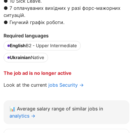
● 10 Sick Leave.
● 7 оплачуваних вихідних у разі форс-мажорних
ситуацій.
● Гнучкий графік роботи.
Required languages
English
B2 - Upper Intermediate
Ukrainian
Native
The job ad is no longer active
Look at the current
jobs Security →
📊
Average salary range of similar jobs in
analytics →