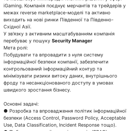
iGaming. Компанія поєднує мерчантів та трейдерів у
межах reverse marketplace-моделі та активно
виходить на нові ринки Південної та Південно-
Східної Азії.
У зв’язку з активним масштабуванням компанія
перебуває у пошуку
Security Manager
Мета ролі:
Побудувати та впровадити з нуля систему
інформаційної безпеки компанії, забезпечити
контрольований інформаційний контур та
мінімізувати ризики витоку даних, внутрішнього
фроду та несанкціонованого доступу в умовах
швидкого зростання бізнесу.
Основні задачі:
● Розробка та впровадження політик інформаційної
безпеки (Access Control, Password Policy, Acceptable
Use, Data Classification, Incident Response тощо).