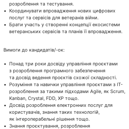
розроблення та тестування.
Координувати впровадження нових цифрових
послуг та сервісів для ветеранів війни.
Брати участь у створенні концепції екосистеми
ветеранських сервісів та планів її впровадження.
Вимоги до кандидатів/-ок:
Понад три роки досвіду управління проєктами
з розроблення програмного забезпечення
та досвід ведення проєктів схожої складності.
Розуміння та навички управління проєктами з IT-
розроблення за такими підходами Agile, як Scrum,
Kanban, Crystal, FDD, XP тощо.
Досвід розроблення електронних послуг для
користувачів, знання таких технологій,
як інтероперабельні рішення тощо.
Знання проєктування, розроблення