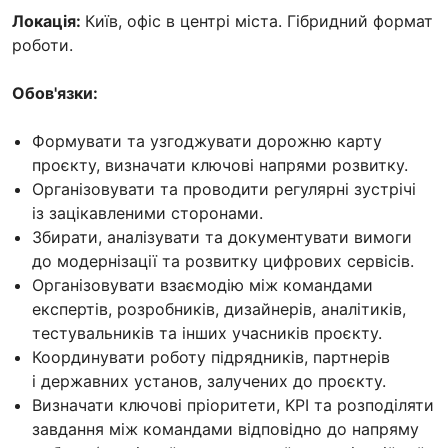
Локація:
Київ, офіс в центрі міста. Гібридний формат
роботи.
Обов'язки:
Формувати та узгоджувати дорожню карту
проєкту, визначати ключові напрями розвитку.
Організовувати та проводити регулярні зустрічі
із зацікавленими сторонами.
Збирати, аналізувати та документувати вимоги
до модернізації та розвитку цифрових сервісів.
Організовувати взаємодію між командами
експертів, розробників, дизайнерів, аналітиків,
тестувальників та інших учасників проєкту.
Координувати роботу підрядників, партнерів
і державних установ, залучених до проєкту.
Визначати ключові пріоритети, KPI та розподіляти
завдання між командами відповідно до напряму