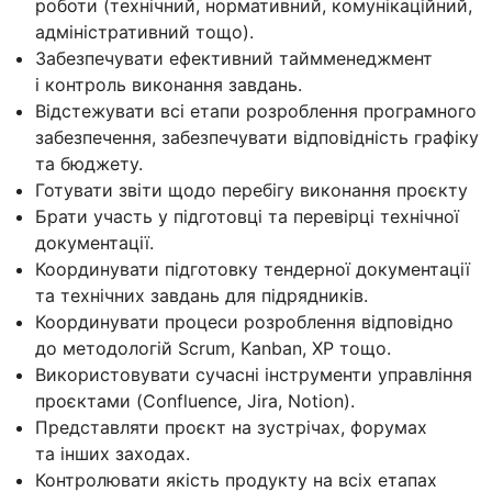
роботи (технічний, нормативний, комунікаційний,
адміністративний тощо).
Забезпечувати ефективний таймменеджмент
і контроль виконання завдань.
Відстежувати всі етапи розроблення програмного
забезпечення, забезпечувати відповідність графіку
та бюджету.
Готувати звіти щодо перебігу виконання проєкту
Брати участь у підготовці та перевірці технічної
документації.
Координувати підготовку тендерної документації
та технічних завдань для підрядників.
Координувати процеси розроблення відповідно
до методологій Scrum, Kanban, XP тощо.
Використовувати сучасні інструменти управління
проєктами (Confluence, Jira, Notion).
Представляти проєкт на зустрічах, форумах
та інших заходах.
Контролювати якість продукту на всіх етапах