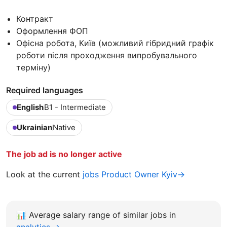
Контракт
Оформлення ФОП
Офісна робота, Київ (можливий гібридний графік
роботи після проходження випробувального
терміну)
Required languages
English
B1 - Intermediate
Ukrainian
Native
The job ad is no longer active
Look at the current
jobs Product Owner Kyiv→
📊
Average salary range of similar jobs in