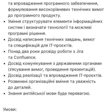
та впровадження програмного забезпечення,
формулювання високорівневих технічних вимог
до програмного продукту.
Уміння структурувати елементи інформаційних
систем і визначати технології та можливі
програмні рішення.
Досвід написання технічних завдань, вимог
та специфікацій для IT-проєктів.
Понад два роки досвіду роботи з Jira
та Confluence.
Досвід комунікування з державними органами
(з’ясування вимог, проведення презентацій).
Досвід реалізації та впровадження ІТ-проєктів.
Розвинені організаційні вміння та уважність
до деталей.
Знання англійської мови буде перевагою.
Умови: