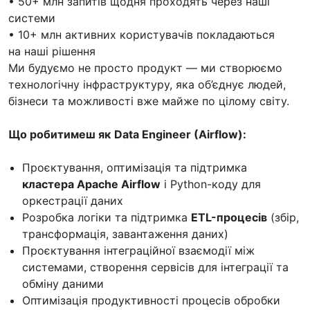
• 50+ млн запитів щодня проходять через наші
системи
• 10+ млн активних користувачів покладаються
на наші рішення
Ми будуємо не просто продукт — ми створюємо
технологічну інфраструктуру, яка об’єднує людей,
бізнеси та можливості вже майже по цілому світу.
Що робитимеш як
Data Engineer (Airflow):
Проєктування, оптимізація та підтримка
кластера Apache Airflow
і Python-коду для
оркестрації даних
Розробка логіки та підтримка
ETL-процесів
(збір,
трансформація, завантаження даних)
Проєктування інтеграційної взаємодії між
системами, створення сервісів для інтеграції та
обміну даними
Оптимізація продуктивності процесів обробки