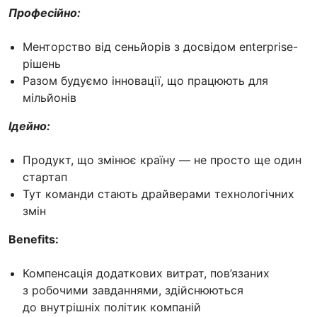
Професійно:
Менторство від сеньйорів з досвідом enterprise-
рішень
Разом будуємо інновації, що працюють для
мільйонів
Ідейно:
Продукт, що змінює країну — не просто ще один
стартап
Тут команди стають драйверами технологічних
змін
Benefits:
Компенсація додаткових витрат, пов’язаних
з робочими завданнями, здійснюються
до внутрішніх політик компаній