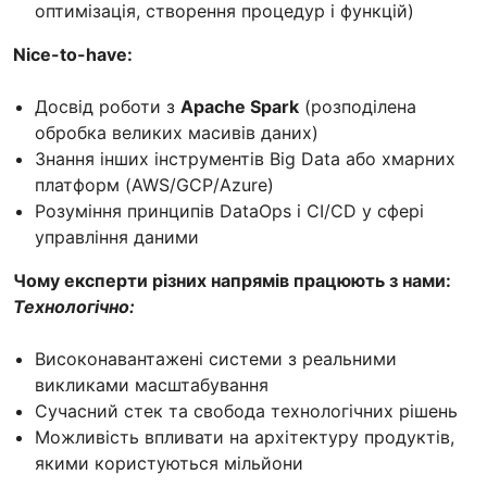
оптимізація, створення процедур і функцій)
Nice-to-have:
Досвід роботи з
Apache Spark
(розподілена
обробка великих масивів даних)
Знання інших інструментів Big Data або хмарних
платформ (AWS/GCP/Azure)
Розуміння принципів DataOps і CI/CD у сфері
управління даними
Чому експерти різних напрямів працюють з нами:
Технологічно:
Високонавантажені системи з реальними
викликами масштабування
Сучасний стек та свобода технологічних рішень
Можливість впливати на архітектуру продуктів,
якими користуються мільйони