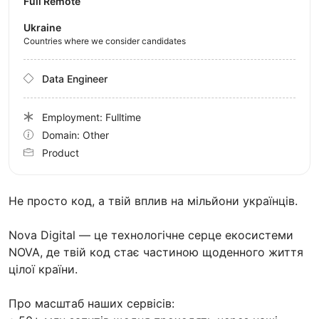
Full Remote
Ukraine
Countries where we consider candidates
Data Engineer
Employment: Fulltime
Domain: Other
Product
Не просто код, а твій вплив на мільйони українців.
Nova Digital — це технологічне серце екосистеми
NOVA, де твій код стає частиною щоденного життя
цілої країни.
Про масштаб наших сервісів: