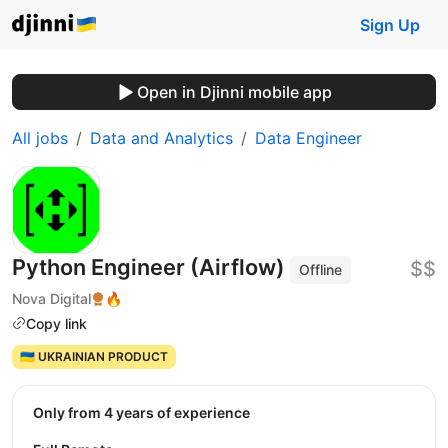
Sign Up
Open in Djinni mobile app
All jobs
Data and Analytics
Data Engineer
Python Engineer (Airflow)
$$
Offline
Nova Digital
🔥
Copy link
🇺🇦 UKRAINIAN PRODUCT
Only from 4 years of experience