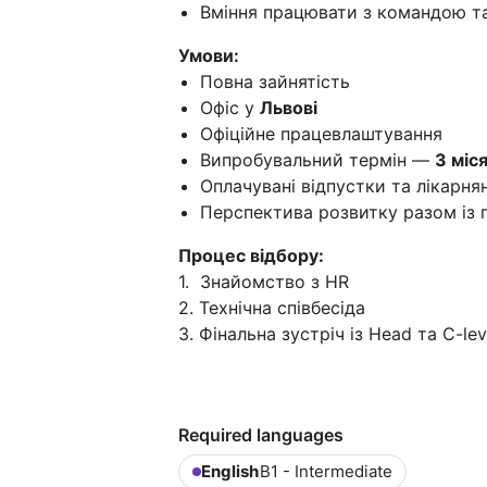
Вміння працювати з командою та 
Умови:
Повна зайнятість
Офіс у
Львові
Офіційне працевлаштування
Випробувальний термін —
3 міся
Оплачувані відпустки та лікарнян
Перспектива розвитку разом із
Процес відбору:
1. Знайомство з HR
2. Технічна співбесіда
3. Фінальна зустріч із Head та C-lev
Required languages
English
B1 - Intermediate