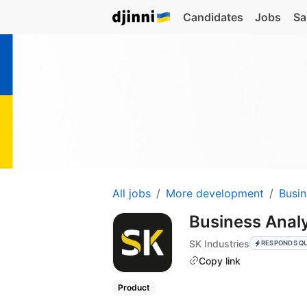
Candidates
Jobs
Sa
All jobs
More development
Busin
Business Anal
SK Industries
RESPONDS Q
Copy link
Product