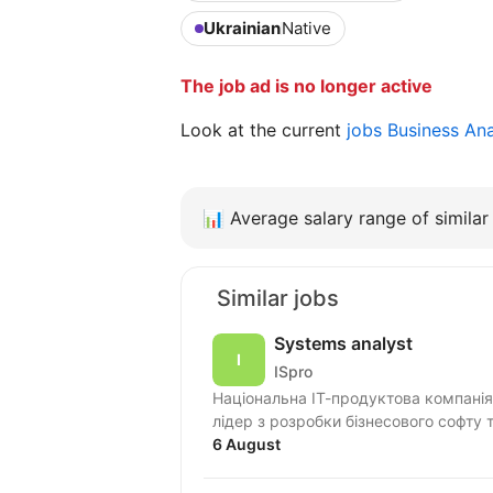
Ukrainian
Native
The job ad is no longer active
Look at the current
jobs Business An
📊
Average salary range of similar 
Similar jobs
Systems analyst
ISpro
Національна ІТ-продуктова компанія
лідер з розробки бізнесового софту 
6 August