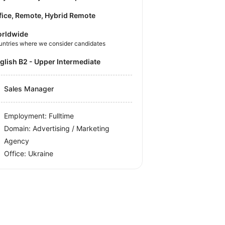
fice, Remote, Hybrid Remote
rldwide
untries where we consider candidates
nglish B2 - Upper Intermediate
Sales Manager
Employment: Fulltime
Domain: Advertising / Marketing
Agency
Office:
Ukraine