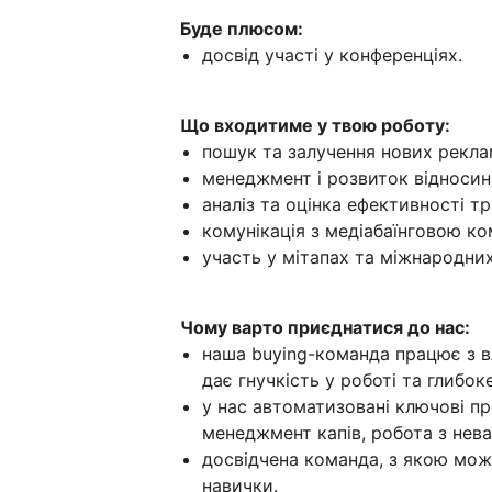
Буде плюсом:
досвід участі у конференціях.
Що входитиме у твою роботу:
пошук та залучення нових реклам
менеджмент і розвиток відносин
аналіз та оцінка ефективності тр
комунікація з медіабаїнговою к
участь у мітапах та міжнародни
Чому варто приєднатися до нас:
наша buying-команда працює з в
дає гнучкість у роботі та глибок
у нас автоматизовані ключові пр
менеджмент капів, робота з невал
досвідчена команда, з якою мож
навички.