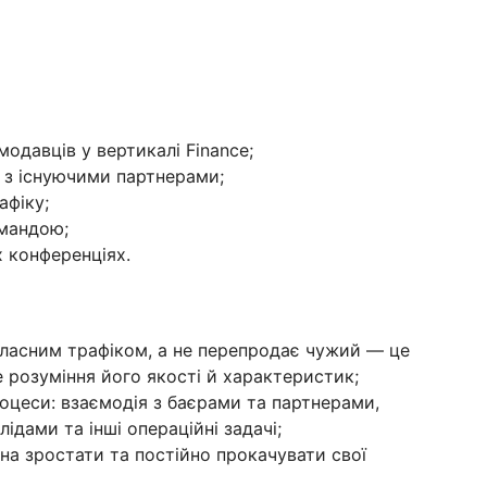
одавців у вертикалі Finance;
 з існуючими партнерами;
афіку;
омандою;
х конференціях.
ласним трафіком, а не перепродає чужий — це
е розуміння його якості й характеристик;
оцеси: взаємодія з баєрами та партнерами,
ідами та інші операційні задачі;
на зростати та постійно прокачувати свої