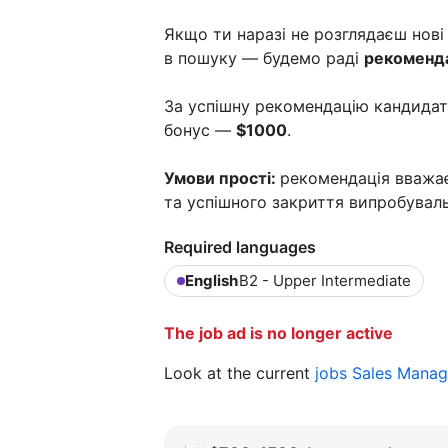
Якщо ти наразі не розглядаєш нові
в пошуку — будемо раді
рекоменд
За успішну рекомендацію кандидат
бонус —
$1000
.
Умови прості:
рекомендація вважає
та успішного закриття випробувал
Required languages
English
B2 - Upper Intermediate
The job ad is no longer active
Look at the current
jobs Sales Mana