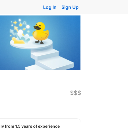
Log In
Sign Up
$$$
nly from 1.5 years of experience