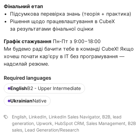
Фінальний етап
Підсумкова перевірка знань (теорія + практика)
Рішення щодо працевлаштування в CubeX
за результатами фінальної оцінки
Графік стажування
Пн-Пт з 9:00−18:00
Ми будемо раді бачити тебе в команді CubeX! Якщо
хочеш почати кар'єру в IT без програмування —
надсилай резюме.
Required languages
English
B2 - Upper Intermediate
Ukrainian
Native
English, LinkedIn, LinkedIn Sales Navigator, B2B, lead
generation, Upwork, HubSpot CRM, Sales Management, B2B
sales, Lead Generation/Research