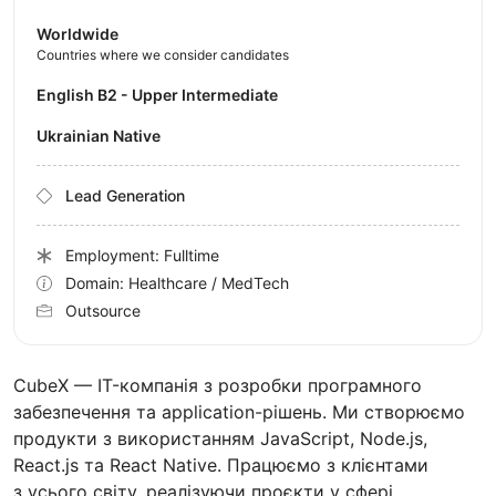
Worldwide
Countries where we consider candidates
English B2 - Upper Intermediate
Ukrainian Native
Lead Generation
Employment: Fulltime
Domain: Healthcare / MedTech
Outsource
CubeX — IT-компанія з розробки програмного
забезпечення та application-рішень. Ми створюємо
продукти з використанням JavaScript, Node.js,
React.js та React Native. Працюємо з клієнтами
з усього світу, реалізуючи проєкти у сфері