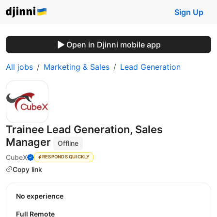
Sign Up
Open in Djinni mobile app
All jobs
Marketing & Sales
Lead Generation
Trainee Lead Generation, Sales
Manager
Offline
CubeX
RESPONDS QUICKLY
Copy link
No experience
Full Remote