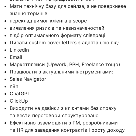
Мати технічну базу для сейлза, а не поверхневе
знання термінів:
переклад вимог клієнта в scope
виявлення ризиків та невизначеностей
підбір оптимального формату співпраці
Писати custom cover letters з адаптацією під:
LinkedIn
Email
Маркетплейси (Upwork, PPH, Freelance тощо)
Працювати з актуальними інструментами:
Sales Navigator
n8n
ChatGPT
ClickUp
Виходити на дзвінки з клієнтами без страху
та вести переговори структуровано
Ефективно взаємодіяти з PM, розробниками
та HR для заведення контрактів і росту доходу