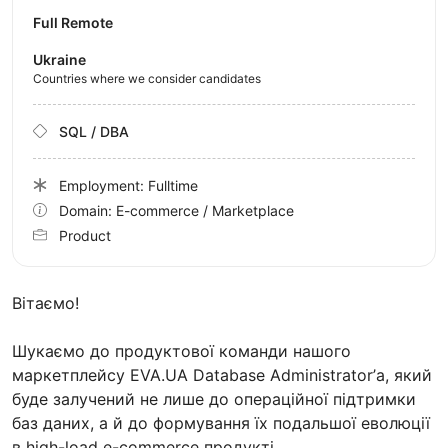
Full Remote
Ukraine
Countries where we consider candidates
SQL / DBA
Employment: Fulltime
Domain: E-commerce / Marketplace
Product
Вітаємо!
Шукаємо до продуктової команди нашого
маркетплейсу EVA.UA Database Administrator’а, який
буде залучений не лише до операційної підтримки
баз даних, а й до формування їх подальшої еволюції
в high-load e-commerce продукті.