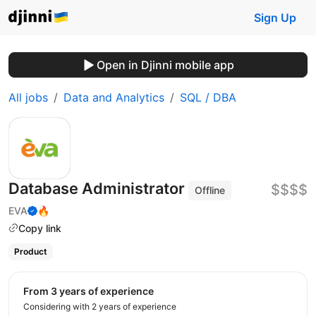
Sign Up
Open in Djinni mobile app
All jobs
Data and Analytics
SQL / DBA
Database Administrator
$$$$
Offline
EVA
🔥
Copy link
Product
from 3 years of experience
Considering with 2 years of experience