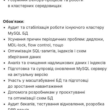
в кластерних середовищах
Обовʼязки:
Аудит та стабілізація роботи існуючого кластеру
MySQL БД
Усунення причин періодичних проблем: дедлоки,
MDL-lock, flow control, тощо
Оптимізація SQL-запитів, індексів і схем
зберігання даних
Аналіз та очищення надлишкових даних і індексів
Підготовка та супровід оновлення MySQL серверу
на актуальну версію
Участь у масштабуванні БД та підготовці
до зростання навантаження
Допомога розробникам у проєктуванні
та оптимізації схем БД
Аудит бекaпів, тестування відновлення, розробка
DRP планів