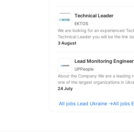
Technical Leader
EKTOS
We are looking for an experienced Technical Lead to 
Technical Leader you will be the link b
3 August
Lead Monitoring Enginee
UPPeople
About the Company We are a leading 
one of the largest organizations in Ukrai
24 July
All jobs Lead Ukraine →
All jobs 