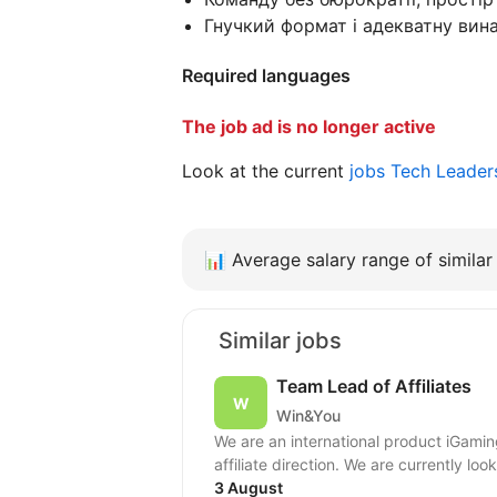
Гнучкий формат і адекватну вин
Required languages
The job ad is no longer active
Look at the current
jobs Tech Leader
📊
Average salary range of similar 
Similar jobs
Team Lead of Affiliates
Win&You
We are an international product iGam
affiliate direction. We are currently loo
3 August