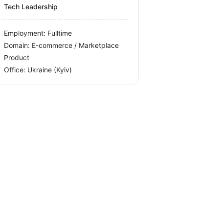
Tech Leadership
Employment: Fulltime
Domain: E-commerce / Marketplace
Product
Office:
Ukraine
(Kyiv)