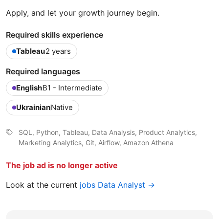
Apply, and let your growth journey begin.
Required skills experience
Tableau
2 years
Required languages
English
B1 - Intermediate
Ukrainian
Native
SQL, Python, Tableau, Data Analysis, Product Analytics,
Marketing Analytics, Git, Airflow, Amazon Athena
The job ad is no longer active
Look at the current
jobs Data Analyst →