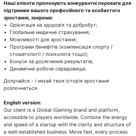
Наші клієнти пропонують конкурентні переваги для
підтримки вашого професійного та особистого
зростання, зокрема:
Орієнтація на здоров’я та добробут;
Глобальне медичне страхування;
Можливості для зростання;
Програми бенефітів (компенсація спорту /
стоматології / психолога тощо);
Бонуси за досягнення результатів;
Динамічне робоче середовище.
Долучайся - і нехай твоя історія зростання
розпочнеться.
English version:
Our client is a Global iGaming brand and platform,
accessible to players worldwide. Combine the energy
and speed of a startup with the clarity and structure of
a well-established business. Move fast, every process