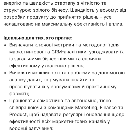
енергію та швидкість стартапу з чіткістю та
структурою зрілого бізнесу. Швидкість у всьому: від
розробки продукту до прийняття рішень - усе
налаштовано на максимальну ефективність і вплив.
Ідеально для тих, хто прагне:
Визначати ключові метрики та методології для
маркетингової та CRM-аналітики, узгоджувати їх
із загальними бізнес-цілями та сприяти
ефективному ухваленню рішень;
Виявляти можливості та проблеми за допомогою
аналізу даних, формувати інсайти та
презентувати їх у зрозумілому й практичному
форматі;
Працювати самостійно та автономно, тісно
співпрацюючи з командами Marketing, Finance та
Product, щоб надавати регулярні оновлення щодо
ефективності всіх маркетингових каналів у
воронці залучення;