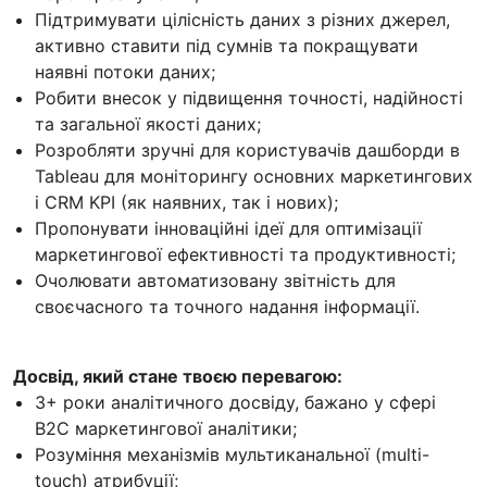
Підтримувати цілісність даних з різних джерел,
активно ставити під сумнів та покращувати
наявні потоки даних;
Робити внесок у підвищення точності, надійності
та загальної якості даних;
Розробляти зручні для користувачів дашборди в
Tableau для моніторингу основних маркетингових
і CRM KPI (як наявних, так і нових);
Пропонувати інноваційні ідеї для оптимізації
маркетингової ефективності та продуктивності;
Очолювати автоматизовану звітність для
своєчасного та точного надання інформації.
Досвід, який стане твоєю перевагою:
3+ роки аналітичного досвіду, бажано у сфері
B2C маркетингової аналітики;
Розуміння механізмів мультиканальної (multi-
touch) атрибуції;