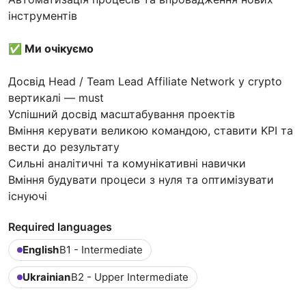
інструментів
✅ Ми очікуємо
Досвід Head / Team Lead Affiliate Network у crypto
вертикалі — must
Успішний досвід масштабування проектів
Вміння керувати великою командою, ставити KPI та
вести до результату
Сильні аналітичні та комунікативні навички
Вміння будувати процеси з нуля та оптимізувати
існуючі
Required languages
English
B1 - Intermediate
Ukrainian
B2 - Upper Intermediate