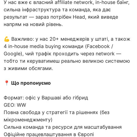
У нас вже є власний affiliate network, in-house баїнг,
сильна інфраструктура та команда, яка дає
результат — зараз потрібен Head, який виведе
напрям на новий рівень.
💪 Важливо: у нас 20+ менеджерів у штаті, а також
4 in-house media buying команди (Facebook /
Google), чий трафік проходить через network —
тобто ти керуватимеш реально великою системою
з живими обсягами.
📍 Що пропонуємо
Формат: офіс у Варшаві або гібрид
GEO: WW
Повна свобода у стратегії та рішеннях (без
мікроменеджменту)
Сильна команда та ресурси для масштабування
Офіційне працевлаштування в Європі