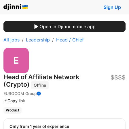
Sign Up
Open in Djinni mobile app
All jobs
Leadership
Head / Chief
Head of Affiliate Network
$$$$
(Crypto)
Offline
EUROCOM Group
Copy link
Product
Only from 1 year of experience