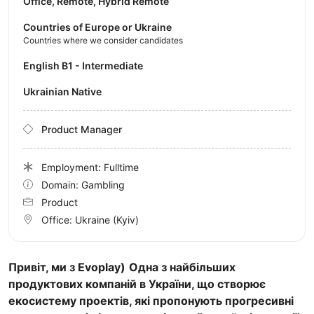
Office, Remote, Hybrid Remote
Countries of Europe or Ukraine
Countries where we consider candidates
English B1 - Intermediate
Ukrainian Native
Product Manager
Employment: Fulltime
Domain: Gambling
Product
Office:
Ukraine
(Kyiv)
Привіт, ми з Evoplay)
Одна з найбільших
продуктових компаній в України, що створює
екосистему проектів, які пропонують прогресивні