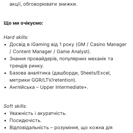
акції, обговорювати знижки.
Що ми очікуємо:
Hard skills:
Досвід в iGaming від 1 року (GM / Casino Manager
/ Content Manager / Game Analyst).
Знання провайдерів, популярних механік та
трендів ринку.
Базова аналітика (дашборди, Sheets/Excel,
метрики GGR/LTV/retention).
Англійська – Upper Intermediate+.
Soft skills:
Уважність і акуратність.
Посидючість.
Відповідальність – розуміння, що кожна дія