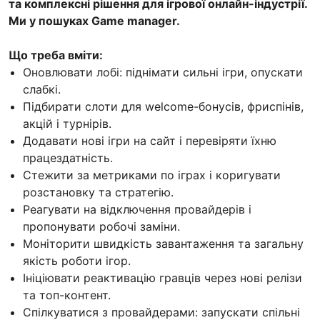
та комплексні рішення для ігрової онлайн-індустрії.
Ми у пошуках Game manager.
Що треба вміти:
Оновлювати лобі: піднімати сильні ігри, опускати
слабкі.
Підбирати слоти для welcome-бонусів, фриспінів,
акцій і турнірів.
Додавати нові ігри на сайт і перевіряти їхню
працездатність.
Стежити за метриками по іграх і коригувати
розстановку та стратегію.
Реагувати на відключення провайдерів і
пропонувати робочі заміни.
Моніторити швидкість завантаження та загальну
якість роботи ігор.
Ініціювати реактивацію гравців через нові релізи
та топ-контент.
Спілкуватися з провайдерами: запускати спільні