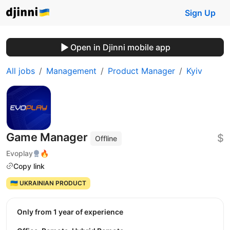
Sign Up
Open in Djinni mobile app
All jobs
Management
Product Manager
Kyiv
Game Manager
$
Offline
Evoplay
🔥
Copy link
🇺🇦 UKRAINIAN PRODUCT
Only from 1 year of experience