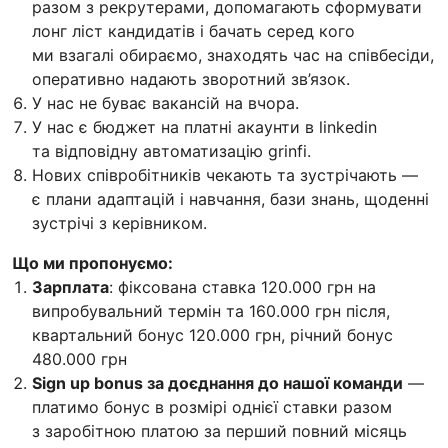
разом з рекрутерами, допомагають сформувати
лонг ліст кандидатів і бачать серед кого
ми взагалі обираємо, знаходять час на співбесіди,
оперативно надають зворотний зв’язок.
У нас не буває вакансій на вчора.
У нас є бюджет на платні акаунти в linkedin
та відповідну автоматизацію grinfi.
Нових співробітників чекають та зустрічають —
є плани адаптацій і навчання, бази знань, щоденні
зустрічі з керівником.
Що ми пропонуємо:
Зарплата
: фіксована ставка 120.000 грн на
випробувальний термін та 160.000 грн після,
квартальний бонус 120.000 грн, річний бонус
480.000 грн
Sign up bonus за доєднання до нашої команди
—
платимо бонус в розмірі однієї ставки разом
з заробітною платою за перший повний місяць