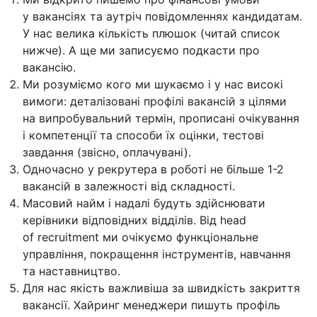
у вакансіях та аутріч повідомленнях кандидатам.
У нас велика кількість плюшок (читай список
нижче). А ще ми записуємо подкасти про
вакансію.
Ми розуміємо кого ми шукаємо і у нас високі
вимоги: деталізовані профілі вакансій з цілями
на випробувальний термін, прописані очікування
і компетенції та способи їх оцінки, тестові
завдання (звісно, оплачувані).
Одночасно у рекрутера в роботі не більше 1-2
вакансій в залежності від складності.
Масовий найм і надалі будуть здійснювати
керівники відповідних відділів. Від head
of recruitment ми очікуємо функціональне
управління, покращення інструментів, навчання
та наставництво.
Для нас якість важливіша за швидкість закриття
вакансії. Хайринг менеджери пишуть профіль