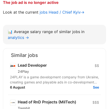
The job ad is no longer active
Look at the current
jobs Head / Chief Kyiv→
📊
Average salary range of similar jobs in
analytics →
Similar jobs
Lead Developer
$$
24Play
24PLAY is a game development company from Ukraine,
creating games and playable ads in co-development
6 August
and co-production with partners worldwide. Since...
See
Head of RnD Projects (MilTech)
$$$
Trembit