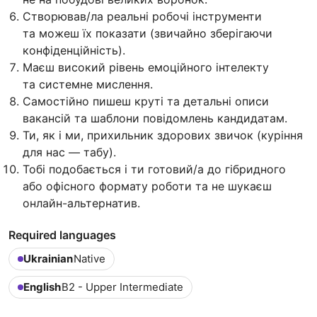
Створював/ла реальні робочі інструменти
та можеш їх показати (звичайно зберігаючи
конфіденційність).
Маєш високий рівень емоційного інтелекту
та системне мислення.
Самостійно пишеш круті та детальні описи
вакансій та шаблони повідомлень кандидатам.
Ти, як і ми, прихильник здорових звичок (куріння
для нас — табу).
Тобі подобається і ти готовий/а до гібридного
або офісного формату роботи та не шукаєш
онлайн-альтернатив.
Required languages
Ukrainian
Native
English
B2 - Upper Intermediate