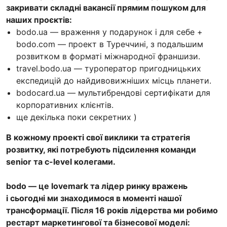
закривати складні вакансії прямим пошуком для
наших проєктів:
bodo.ua — враження у подарунок і для себе +
bodo.com — проект в Туреччині, з подальшим
розвитком в форматі міжнародної франшизи.
travel.bodo.ua — туроператор пригодницьких
експедицій до найдивовижніших місць планети.
bodocard.ua — мультибрендові сертифікати для
корпоративних клієнтів.
ще декілька поки секретних )
В кожному проекті свої виклики та стратегія
розвитку, які потребують підсилення команди
senior та c-level колегами.
bodo — це lovemark та лідер ринку вражень
і сьогодні ми знаходимося в моменті нашої
трансформації. Після 16 років лідерства ми робимо
рестарт маркетингової та бізнесової моделі: