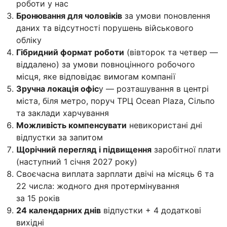
роботи у нас
Бронювання для чоловіків
за умови поновлення
даних та відсутності порушень військового
обліку
Гібридний формат роботи
(вівторок та четвер —
віддалено) за умови повноцінного робочого
місця, яке відповідає вимогам компанії
Зручна локація офіс
у — розташування в центрі
міста, біля метро, поруч ТРЦ Ocean Plaza, Сільпо
та заклади харчування
Можливість компенсувати
невикористані дні
відпустки за запитом
Щорічний перегляд і підвищення
заробітної плати
(наступний 1 січня 2027 року)
Своєчасна виплата зарплати двічі на місяць 6 та
22 числа: жодного дня протермінування
за 15 років
24 календарних днів
відпустки + 4 додаткові
вихідні