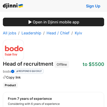
Sign Up
Open in Djinni mobile app
All jobs
Leadership
Head / Chief
Kyiv
Head of recruitment
to $5500
Offline
bodo
RESPONDS QUICKLY
Copy link
Product
from 7 years of experience
Considering with 6 years of experience