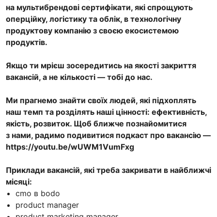
на мультибрендові сертифікати, які спрощують
оперційку, логістику та облік, в технологічну
продуктову компанію з своєю екосистемою
продуктів.
Якщо ти мрієш зосередитись на якості закриття
вакансій, а не кількості — тобі до нас.
Ми прагнемо знайти своїх людей, які підхоплять
наш темп та розділять наші цінності: ефективність,
якість, розвиток. Щоб ближче познайомитися
з нами, радимо подивитися подкаст про вакансію —
https://youtu.be/wUWM1VumFxg
Приклади вакансій, які треба закривати в найближчі
місяці:
cmo в bodo
product manager
product marketing manager