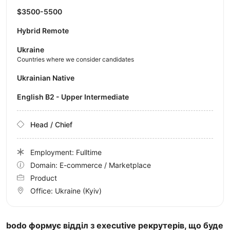
$3500-5500
Hybrid Remote
Ukraine
Countries where we consider candidates
Ukrainian Native
English B2 - Upper Intermediate
Head / Chief
Employment: Fulltime
Domain: E-commerce / Marketplace
Product
Office:
Ukraine
(Kyiv)
bodo формує відділ з executive рекрутерів, що буде