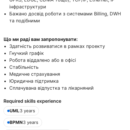
інфраструктури
Бажано досвід роботи з системами Billing, DWH
та подібними
Що ми раді вам запропонувати:
Здатність розвиватися в рамках проекту
Гнучкий графік
Робота віддалено або в офісі
Стабільність
Медичне страхування
Юридична підтримка
Сплачувана відпустка та лікарняний
Required skills experience
UML
3 years
BPMN
3 years