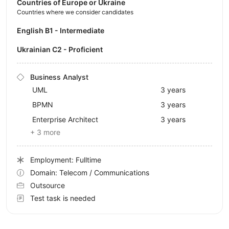
Countries of Europe or Ukraine
Countries where we consider candidates
English B1 - Intermediate
Ukrainian C2 - Proficient
Business Analyst
UML
3 years
BPMN
3 years
Enterprise Architect
3 years
+ 3 more
Employment: Fulltime
Domain: Telecom / Communications
Outsource
Test task is needed