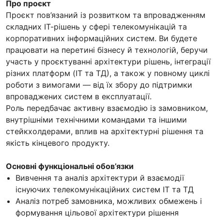
Про проєкт
Проєкт пов’язаний із розвитком та впровадженням
складних ІТ-рішень у сфері телекомунікацій та
корпоративних інформаційних систем. Ви будете
працювати на перетині бізнесу й технологій, беручи
участь у проєктуванні архітектури рішень, інтеграції
різних платформ (IT та ТД), а також у повному циклі
роботи з вимогами — від їх збору до підтримки
впроваджених систем в експлуатації.
Роль передбачає активну взаємодію із замовником,
внутрішніми технічними командами та іншими
стейкхолдерами, вплив на архітектурні рішення та
якість кінцевого продукту.
Основні функціональні обов’язки
Вивчення та аналіз архітектури й взаємодії
існуючих телекомунікаційних систем IT та ТД
Аналіз потреб замовника, можливих обмежень і
формування цільової архітектури рішення