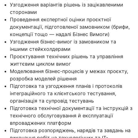
Узгодження варіантів рішень із зацікавленими
сторонами
Проведення експертної оцінки проєктної
документації, підготовленої замовником (брифи,
концепції тощо — надалі Бізнес Вимоги)
Узгодження бізнес-вимог із замовником та
іншими стейкхолдерами
Проєктування технічних рішень та управління
життєвим циклом вимог
Моделювання бізнес-процесів у межах проєкту,
розробка моделей рішення
Підготовка та узгодження планів і протоколів
інтеграційного та клієнтського тестування,
організація та супровід тестувань
Підготовка технічної документації та інструкцій з
технічного обслуговування й експлуатації
впроваджених платформ
Підготовка розпоряджень, нарядів та завдань на
виконання робіт на технологічних та IT-