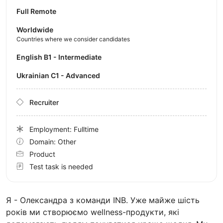
Full Remote
Worldwide
Countries where we consider candidates
English B1 - Intermediate
Ukrainian C1 - Advanced
Recruiter
Employment: Fulltime
Domain: Other
Product
Test task is needed
Я - Олександра з команди INB. Уже майже шість
років ми створюємо wellness-продукти, які