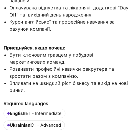
вакансій.
Оплачувана відпустка та лікарняні, додаткові “Day
Off” та вихідний день народження.
Курси англійської та професійне навчання за
рахунок компанії.
Приєднуйся, якщо хочеш:
Бути ключовим гравцем у побудові
маркетингових команд.
Розвивати професійні навички рекрутера та
зростати разом з компанією.
Впливати на швидкий ріст бізнесу та вихід на нові
ринки.
Required languages
English
B1 - Intermediate
Ukrainian
C1 - Advanced