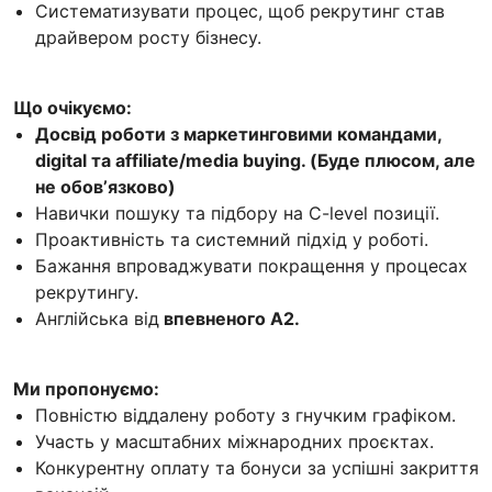
Систематизувати процес, щоб рекрутинг став
драйвером росту бізнесу.
Що очікуємо:
Досвід роботи з маркетинговими командами,
digital та affiliate/media buying. (Буде плюсом, але
не обовʼязково)
Навички пошуку та підбору на C-level позиції.
Проактивність та системний підхід у роботі.
Бажання впроваджувати покращення у процесах
рекрутингу.
Англійська від
впевненого А2.
Ми пропонуємо:
Повністю віддалену роботу з гнучким графіком.
Участь у масштабних міжнародних проєктах.
Конкурентну оплату та бонуси за успішні закриття