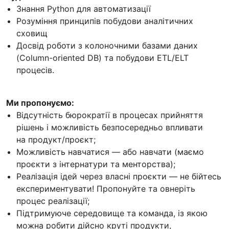
Знання Python для автоматизації
Розуміння принципів побудови аналітичних
сховищ
Досвід роботи з колоночними базами даних
(Column-oriented DB) та побудови ETL/ELT
процесів.
Ми пропонуємо:
Відсутність бюрократії в процесах прийняття
рішень і можливість безпосередньо впливати
на продукт/проєкт;
Можливість навчатися — або навчати (маємо
проєкти з інтернатури та менторства);
Реалізація ідей через власні проєкти — не бійтесь
експериментувати! Пропонуйте та овнеріть
процес реалізації;
Підтримуюче середовище та команда, із якою
можна робити дійсно круті продукти,