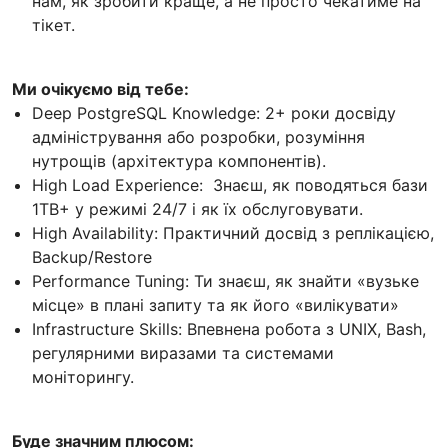
нам, як зробити краще, а не просто чекатиме на
тікет.
Ми очікуємо від тебе:
Deep PostgreSQL Knowledge: 2+ роки досвіду
адміністрування або розробки, розуміння
нутрощів (архітектура компонентів).
High Load Experience: Знаєш, як поводяться бази
1TB+ у режимі 24/7 і як їх обслуговувати.
High Availability: Практичний досвід з реплікацією,
Backup/Restore
Performance Tuning: Ти знаєш, як знайти «вузьке
місце» в плані запиту та як його «вилікувати»
Infrastructure Skills: Впевнена робота з UNIX, Bash,
регулярними виразами та системами
моніторингу.
Буде значним плюсом: