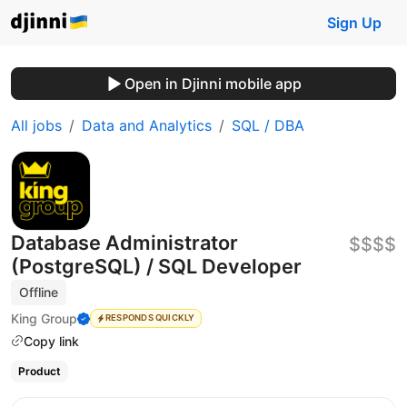
Sign Up
Open in Djinni mobile app
All jobs
Data and Analytics
SQL / DBA
Database Administrator
$$$$
(PostgreSQL) / SQL Developer
Offline
King Group
RESPONDS QUICKLY
Copy link
Product