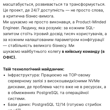
масштабується, розвивається та трансформується.
Це проект, де 24/7 доступність — не просто слова,
а критична бізнес-вимога.
Ми шукаємо не просто виконавця, а Product-Minded
Engineer. Людину, яка розуміє: за кожним SQL-
запитом стоїть ігровий досвід тисяч користувачів, а
за кожним налаштованим параметром конфігурації
— стабільність великого бізнесу. Ми
шукаємо
майбутнього колегу
в київську команду (в
ОФІС).
Твій технологічний майданчик:
Інфраструктура: Працюємо на TOP-овому
серверному залізі з високошвидкісними NVMe
дисками, де проблема часто вже не в ресурсах, а
в обмеженнях PostgreSQL та операційної
системи.
Бази даних: PostgreSQL 12/14 (готуємо стрибок