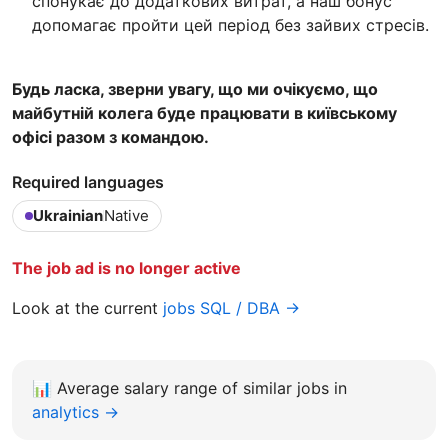
спонукає до додаткових витрат, а наш бонус
допомагає пройти цей період без зайвих стресів.
Будь ласка, зверни увагу, що ми очікуємо, що
майбутній колега буде працювати в київському
офісі разом з командою.
Required languages
Ukrainian
Native
The job ad is no longer active
Look at the current
jobs SQL / DBA →
📊
Average salary range of similar jobs in
analytics →