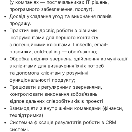
(у компаніях — постачальниках IT-рішень,
програмного забезпечення, послуг).
Досвід укладання угод та виконання планів
продажу.
Практичний досвід роботи з різними
інструментами для першого контакту
з потенційними клієнтами: LinkedIn, email-
розсилки, cold-calling — обов’язково;
Обробка вхідних звернень, здійснення комунікації
з клієнтами для визначення їхніх потреб
та допомога клієнтам у розумінні
функціональності продукту;
Працювати з регулярними зверненями,
контролювати виконання зобов’язань
відповідальних співробітників в проекті
Взаємодіяти з внутрішніми командами (фінанси,
техпідтримка)
Системна фіксація результатів роботи в CRM
системі.