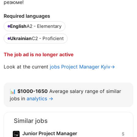
резюме!
Required languages
English
A2 - Elementary
Ukrainian
C2 - Proficient
The job ad is no longer active
Look at the current
jobs Project Manager Kyiv→
📊
$1000-1650
Average salary range of similar
jobs in
analytics →
Similar jobs
Junior Project Manager
$