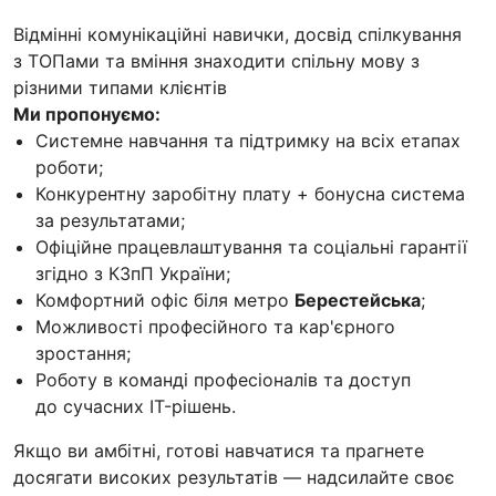
Відмінні комунікаційні навички, досвід спілкування
з ТОПами та вміння знаходити спільну мову з
різними типами клієнтів
Ми пропонуємо:
Системне навчання та підтримку на всіх етапах
роботи;
Конкурентну заробітну плату + бонусна система
за результатами;
Офіційне працевлаштування та соціальні гарантії
згідно з КЗпП України;
Комфортний офіс біля метро
Берестейська
;
Можливості професійного та кар'єрного
зростання;
Роботу в команді професіоналів та доступ
до сучасних IT-рішень.
Якщо ви амбітні, готові навчатися та прагнете
досягати високих результатів — надсилайте своє