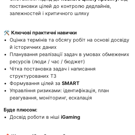
постановки цілей до контролю дедлайнів,
залежностей і критичного шляху
🛠
Ключові практичні навички
Оцінка термінів та обсягу робіт на основі досвіду
й історичних даних
Планування реалізації задач в умовах обмежених
ресурсів (люди / час / бюджет)
Чітка постановка задач і написання
структурованих ТЗ
Формування цілей за
SMART
Управління ризиками: ідентифікація, план
реагування, моніторинг, ескалація
Буде плюсом:
Досвід роботи в ніші
iGaming