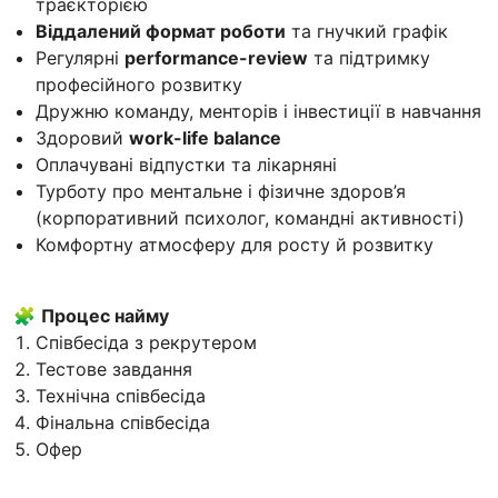
траєкторією
Віддалений формат роботи
та гнучкий графік
Регулярні
performance-review
та підтримку
професійного розвитку
Дружню команду, менторів і інвестиції в навчання
Здоровий
work-life balance
Оплачувані відпустки та лікарняні
Турботу про ментальне і фізичне здоров’я
(корпоративний психолог, командні активності)
Комфортну атмосферу для росту й розвитку
🧩
Процес найму
Співбесіда з рекрутером
Тестове завдання
Технічна співбесіда
Фінальна співбесіда
Офер