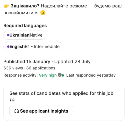
👉
Зацікавило?
Надсилайте резюме — будемо раді
познайомитися 🙂
Required languages
Ukrainian
Native
English
B1 - Intermediate
Published 15 January
·
Updated 28 July
636 views
·
86 applications
Response activity:
Very high
Last responded yesterday
See stats of candidates who applied for this job
👀
See applicant insights