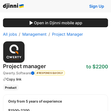
Sign Up
Open in Djinni mobile app
All jobs
Management
Project Manager
Project manager
to $2200
Qwerty.Software
RESPONDS QUICKLY
Copy link
Product
Only from 5 years of experience
$1500-2200